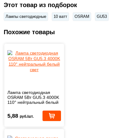
Этот товар из подборок
Лампы светодиодные
10 ватт
OSRAM
GU53
Похожие товары
Лампа светодиодная
OSRAM 5Вт GU5.3 4000K
110° нейтральный белый
свет
5,88
руб./шт.