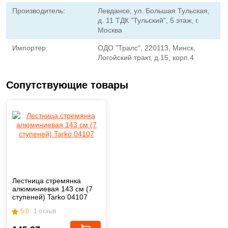
Производитель:
Левдансе, ул. Большая Тульская,
д. 11 ТДК "Тульский", 5 этаж, г.
Москва
Импортер:
ОДО "Тралс", 220113, Минск,
Логойский тракт, д.15, корп.4
Сопутствующие товары
Лестница стремянка
алюминиевая 143 см (7
ступеней) Tarko 04107
5.0
1 отзыв