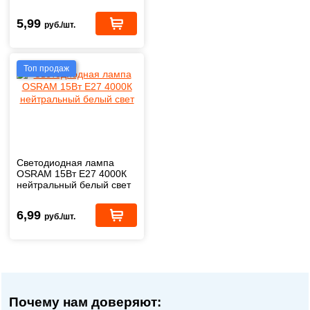
5,99
руб./шт.
Топ продаж
Светодиодная лампа
OSRAM 15Вт Е27 4000К
нейтральный белый свет
6,99
руб./шт.
Почему нам доверяют: