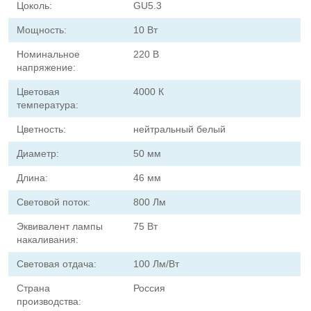
Цоколь:
GU5.3
Мощность:
10 Вт
Номинальное
220 В
напряжение:
Цветовая
4000 К
температура:
Цветность:
нейтральный белый
Диаметр:
50 мм
Длина:
46 мм
Световой поток:
800 Лм
Эквивалент лампы
75 Вт
накаливания:
Световая отдача:
100 Лм/Вт
Страна
Россия
производства: