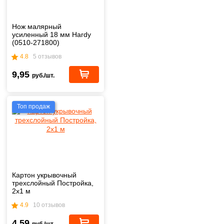
Нож малярный
усиленный 18 мм Hardy
(0510-271800)
4.8
5 отзывов
9,95
руб./шт.
Топ продаж
Картон укрывочный
трехслойный Постройка,
2х1 м
4.9
10 отзывов
4,59
руб./шт.