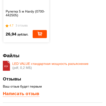
Рулетка 5 м Hardy (0700-
442505)
4.7
3 отзыва
26,94
руб./шт.
Файлы
LED VALUE стандартная мощность разъяснение
(pdf, 0,2 МБ)
Отзывы
Ваш отзыв будет первым
Написать отзыв