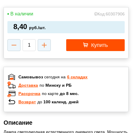
В наличии
Код:
60307906
8,40
руб./шт.
Купить
Самовывоз
сегодня на
6 складах
Доставка
по
Минску и РБ
Рассрочка
по карте
до 8 мес.
Возврат
до
100 календ. дней
Описание
Лампа светодиодная естественного дневного света. Мощность