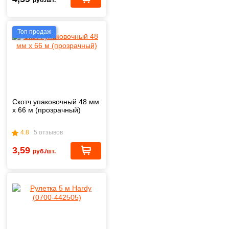
Топ продаж
Скотч упаковочный 48 мм
х 66 м (прозрачный)
4.8
5 отзывов
3,59
руб./шт.