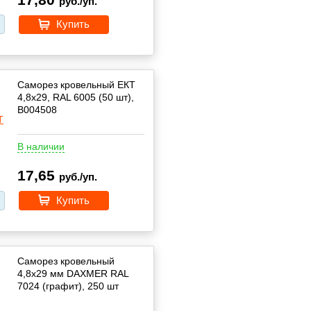
руб./уп.
Купить
Саморез кровельный ЕКТ
4,8х29, RAL 6005 (50 шт),
B004508
В наличии
17,65
руб./уп.
Купить
Саморез кровельный
4,8х29 мм DAXMER RAL
7024 (графит), 250 шт