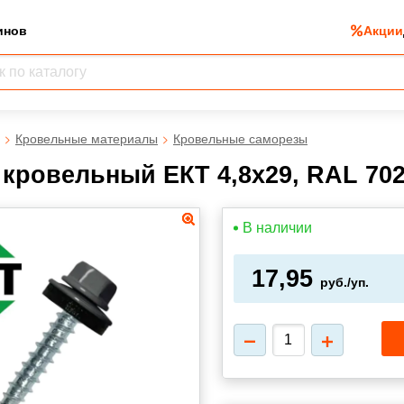
инов
Акции
Кровельные материалы
Кровельные саморезы
кровельный ЕКТ 4,8х29, RAL 7024
В наличии
17,95
руб./уп.