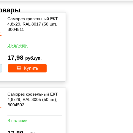
товары
Саморез кровельный ЕКТ
4,8х29, RAL 8017 (50 шт),
B004511
В наличии
17,98
руб./уп.
Купить
Саморез кровельный ЕКТ
4,8х29, RAL 3005 (50 шт),
B004502
В наличии
17,80