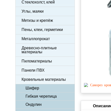
Стеклохолст, клей
Углы, маяки
Метизы и крепёж
Пены, клеи, герметики
Металлопрокат
Древесно-плитные
материалы
Пиломатериалы
Панели ПВХ
Кровельные материалы
Шифер
Гибкая черепица
Ондулин
Описани