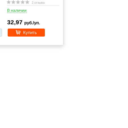
2 отзыва
В наличии
32,97
руб./уп.
Купить