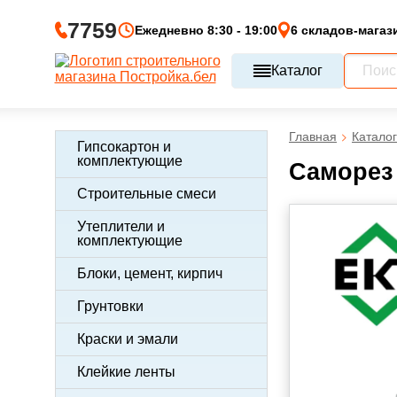
7759
Ежедневно 8:30 - 19:00
6 складов-магаз
Каталог
Главная
Каталог
Гипсокартон и
комплектующие
Саморез 
Строительные смеси
Утеплители и
комплектующие
Блоки, цемент, кирпич
Грунтовки
Краски и эмали
Клейкие ленты