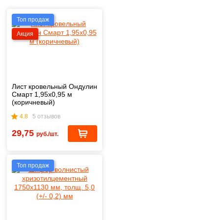
Топ продаж
Акция
Лист кровельный Ондулин
Смарт 1,95х0,95 м
(коричневый)
4.8
5 отзывов
29,75
руб./шт.
Топ продаж