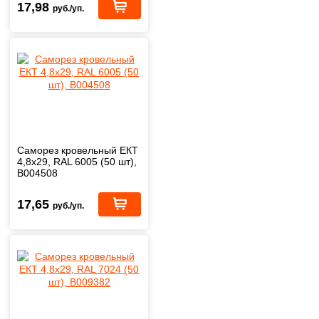
17,98
руб./уп.
Саморез кровельный ЕКТ
4,8х29, RAL 6005 (50 шт),
B004508
17,65
руб./уп.