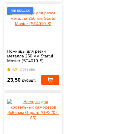
Топ продаж
Ножницы для резки
металла 250 мм Startul
Master (ST4010-S)
4.0
2 отзыва
23,50
руб./шт.