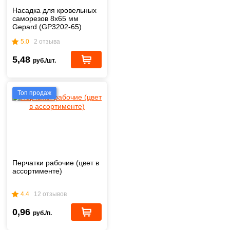
Насадка для кровельных
саморезов 8х65 мм
Gepard (GP3202-65)
5.0
2 отзыва
5,48
руб./шт.
Топ продаж
Перчатки рабочие (цвет в
ассортименте)
4.4
12 отзывов
0,96
руб./п.