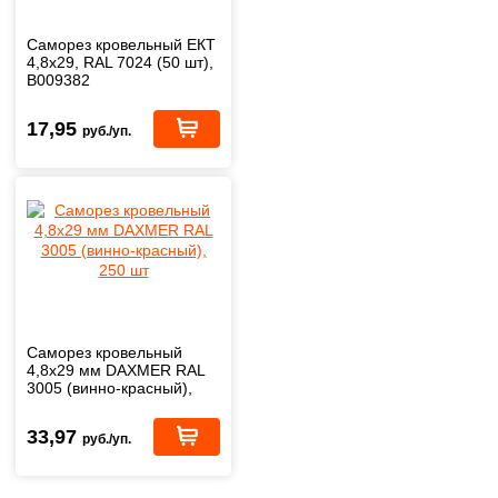
Саморез кровельный ЕКТ
4,8х29, RAL 7024 (50 шт),
B009382
17,95
руб./уп.
Саморез кровельный
4,8х29 мм DAXMER RAL
3005 (винно-красный),
250 шт
33,97
руб./уп.