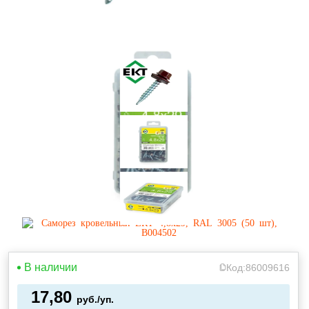
В наличии
Код:
86009616
17,80
руб./уп.