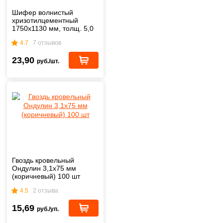
Шифер волнистый
хризотилцементный
1750х1130 мм, толщ. 5,0
(+/- 0,2) мм
4.7
7 отзывов
23,90
руб./шт.
Гвоздь кровельный
Ондулин 3,1х75 мм
(коричневый) 100 шт
4.5
2 отзыва
15,69
руб./уп.