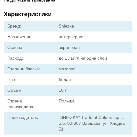
Не допускать замерзания!
Характеристики
Бренд:
Sniezka
Назначение:
интерьерная
Основа:
акриловая
Расход:
до 13 м²/л на один слой
Степень блеска:
матовая
Цвет:
белая
Объем:
10 л
Страна
Польша
производства:
Производитель:
"SNIEZKA" Trade of Colours sp. z
o.o, 00-867 Варшава, ул. Хлодна
51