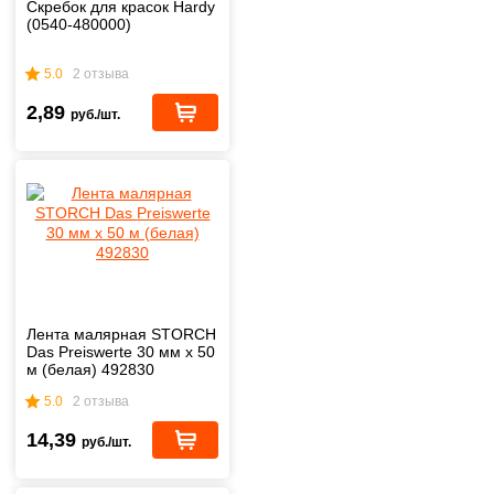
Скребок для красок Hardy
(0540-480000)
5.0
2 отзыва
2,89
руб./шт.
Лента малярная STORCH
Das Preiswerte 30 мм х 50
м (белая) 492830
5.0
2 отзыва
14,39
руб./шт.