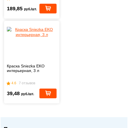
189,85
руб./шт.
Краска Sniezka EKO
интерьерная, 3 л
4.6
7 отзывов
39,48
руб./шт.