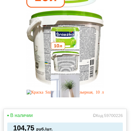
В наличии
Код:
59700226
104,75
руб./шт.