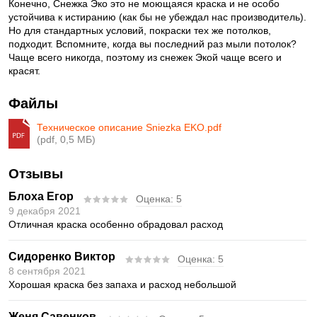
Конечно, Снежка Эко это не моющаяся краска и не особо
устойчива к истиранию (как бы не убеждал нас производитель).
Но для стандартных условий, покраски тех же потолков,
подходит. Вспомните, когда вы последний раз мыли потолок?
Чаще всего никогда, поэтому из снежек Экой чаще всего и
красят.
Файлы
Техническое описание Sniezka EKO.pdf
(pdf, 0,5 МБ)
Отзывы
Блоха Егор
Оценка:
5
9 декабря 2021
Отличная краска особенно обрадовал расход
Сидоренко Виктор
Оценка:
5
8 сентября 2021
Хорошая краска без запаха и расход небольшой
Женя Савенков