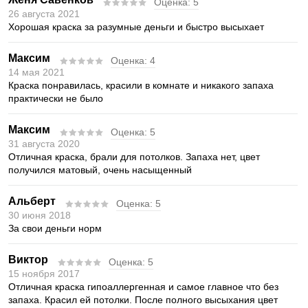
Оценка:
5
26 августа 2021
Хорошая краска за разумные деньги и быстро высыхает
Максим
Оценка:
4
14 мая 2021
Краска понравилась, красили в комнате и никакого запаха
практически не было
Максим
Оценка:
5
31 августа 2020
Отличная краска, брали для потолков. Запаха нет, цвет
получился матовый, очень насыщенный
Альберт
Оценка:
5
30 июня 2018
За свои деньги норм
Виктор
Оценка:
5
15 ноября 2017
Отличная краска гипоаллергенная и самое главное что без
запаха. Красил ей потолки. После полного высыхания цвет