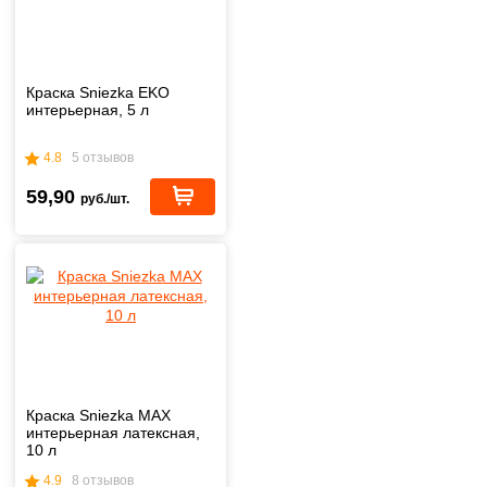
Краска Sniezka EKO
интерьерная, 5 л
4.8
5 отзывов
59,90
руб./шт.
Краска Sniezka MAX
интерьерная латексная,
10 л
4.9
8 отзывов