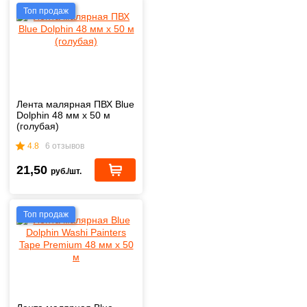
Топ продаж
Лента малярная ПВХ Blue
Dolphin 48 мм х 50 м
(голубая)
4.8
6 отзывов
21,50
руб./шт.
Топ продаж