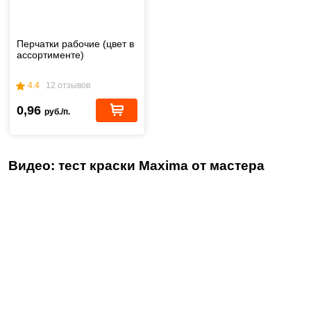
Перчатки рабочие (цвет в
ассортименте)
4.4
12 отзывов
0,96
руб./п.
Видео: тест краски Maxima от мастера