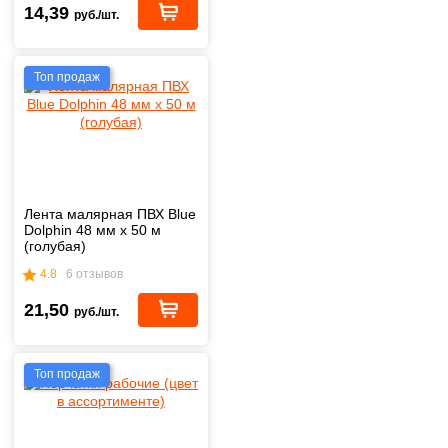
14,39
руб./шт.
Топ продаж
Лента малярная ПВХ Blue
Dolphin 48 мм х 50 м
(голубая)
4.8
6 отзывов
21,50
руб./шт.
Топ продаж