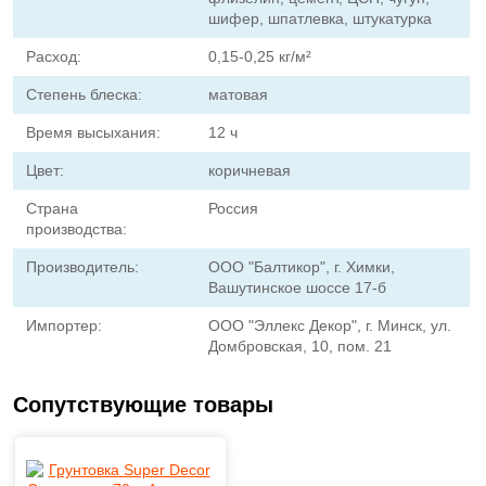
шифер, шпатлевка, штукатурка
Расход:
0,15-0,25 кг/м²
Степень блеска:
матовая
Время высыхания:
12 ч
Цвет:
коричневая
Страна
Россия
производства:
Производитель:
ООО "Балтикор", г. Химки,
Вашутинское шоссе 17-б
Импортер:
ООО "Эллекс Декор", г. Минск, ул.
Домбровская, 10, пом. 21
Сопутствующие товары