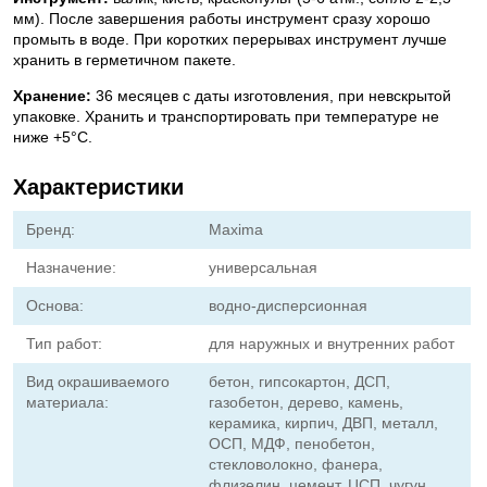
мм). После завершения работы инструмент сразу хорошо
промыть в воде. При коротких перерывах инструмент лучше
хранить в герметичном пакете.
Хранение:
36 месяцев с даты изготовления, при невскрытой
упаковке. Хранить и транспортировать при температуре не
ниже +5°C.
Характеристики
Бренд:
Maxima
Назначение:
универсальная
Основа:
водно-дисперсионная
Тип работ:
для наружных и внутренних работ
Вид окрашиваемого
бетон, гипсокартон, ДСП,
материала:
газобетон, дерево, камень,
керамика, кирпич, ДВП, металл,
ОСП, МДФ, пенобетон,
стекловолокно, фанера,
флизелин, цемент, ЦСП, чугун,