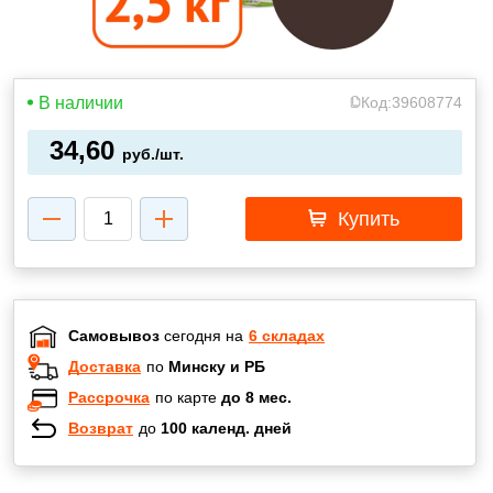
В наличии
Код:
39608774
34,60
руб./шт.
Купить
Самовывоз
сегодня на
6 складах
Доставка
по
Минску и РБ
Рассрочка
по карте
до 8 мес.
Возврат
до
100 календ. дней