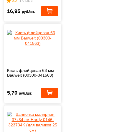
5.0
1 отзыв
16,95
руб./шт.
Кисть флейцевая 63 мм
Bauwelt (00300-041563)
5,70
руб./шт.