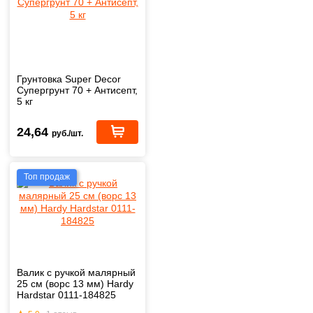
Грунтовка Super Decor
Супергрунт 70 + Антисепт,
5 кг
24,64
руб./шт.
Топ продаж
Валик с ручкой малярный
25 см (ворс 13 мм) Hardy
Hardstar 0111-184825