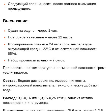
Следующий слой наносить после полного высыхания
предыдущего.
Высыхание:
Сухая на ощупь – через 1 час.
Повторное нанесение – через 12 часов.
Формирование пленки – 24 часа (при температуре
окружающей среды +22°C и относительной влажности
65%).
Набор прочности пленки – 7 суток.
При пониженной температуре и повышенной влажности время
увеличивается.
Состав:
Водная дисперсия полимеров, пигменты,
микромраморный наполнитель, технологические добавки,
вода.
Расход:
0,1-0,16 л/м² (0,15-0,25 кг/м²), зависит от типа
поверхности и инструмента.
Инструмент:
валик, кисть, краскопульт (5-6 атм., сопло 2-2,5