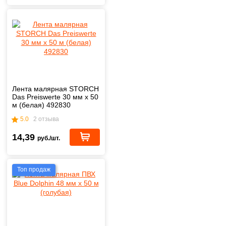
Лента малярная STORCH
Das Preiswerte 30 мм х 50
м (белая) 492830
5.0
2 отзыва
14,39
руб./шт.
Топ продаж