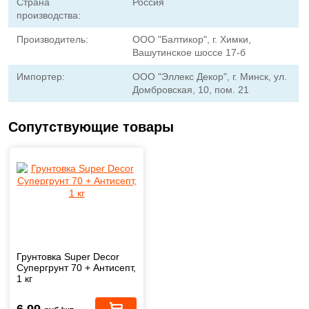
Страна
Россия
производства:
Производитель:
ООО "Балтикор", г. Химки,
Вашутинское шоссе 17-б
Импортер:
ООО "Эллекс Декор", г. Минск, ул.
Домбровская, 10, пом. 21
Сопутствующие товары
Грунтовка Super Decor
Супергрунт 70 + Антисепт,
1 кг
6,99