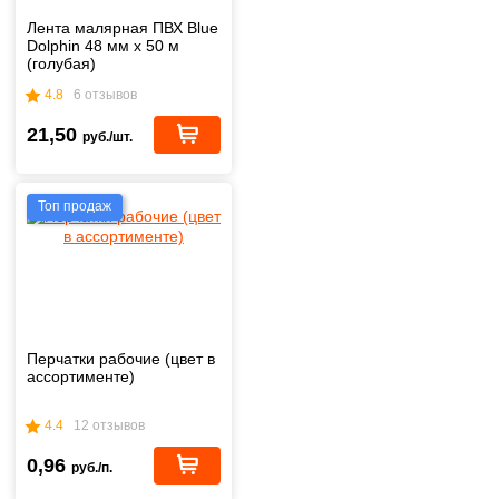
Лента малярная ПВХ Blue
Dolphin 48 мм х 50 м
(голубая)
4.8
6 отзывов
21,50
руб./шт.
Топ продаж
Перчатки рабочие (цвет в
ассортименте)
4.4
12 отзывов
0,96
руб./п.