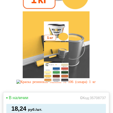
В наличии
Код:
35708737
18,24
руб./шт.