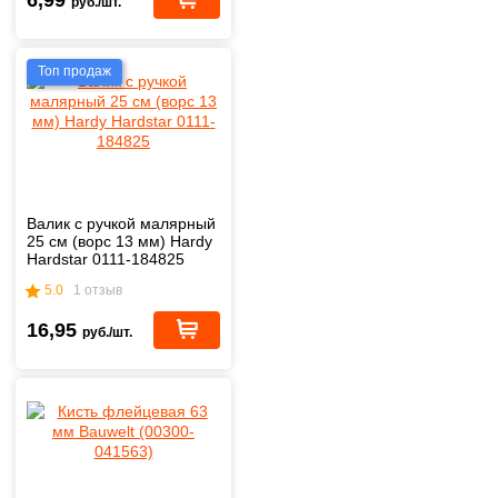
руб./шт.
Топ продаж
Валик с ручкой малярный
25 см (ворс 13 мм) Hardy
Hardstar 0111-184825
5.0
1 отзыв
16,95
руб./шт.