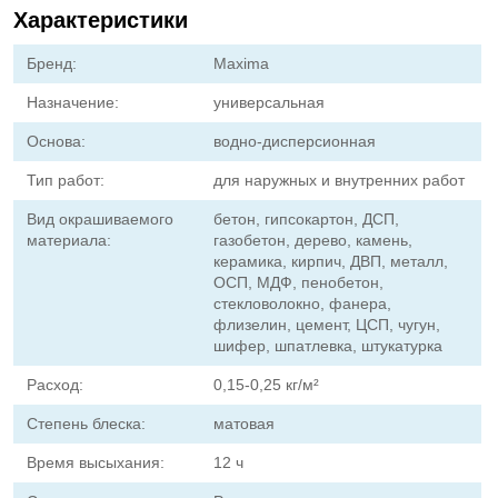
Характеристики
Бренд:
Maxima
Назначение:
универсальная
Основа:
водно-дисперсионная
Тип работ:
для наружных и внутренних работ
Вид окрашиваемого
бетон, гипсокартон, ДСП,
материала:
газобетон, дерево, камень,
керамика, кирпич, ДВП, металл,
ОСП, МДФ, пенобетон,
стекловолокно, фанера,
флизелин, цемент, ЦСП, чугун,
шифер, шпатлевка, штукатурка
Расход:
0,15-0,25 кг/м²
Степень блеска:
матовая
Время высыхания:
12 ч