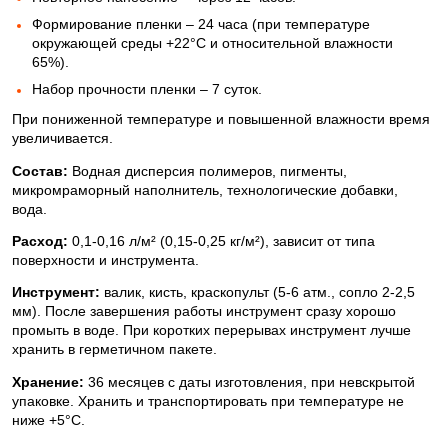
Формирование пленки – 24 часа (при температуре
окружающей среды +22°C и относительной влажности
65%).
Набор прочности пленки – 7 суток.
При пониженной температуре и повышенной влажности время
увеличивается.
Состав:
Водная дисперсия полимеров, пигменты,
микромраморный наполнитель, технологические добавки,
вода.
Расход:
0,1-0,16 л/м² (0,15-0,25 кг/м²), зависит от типа
поверхности и инструмента.
Инструмент:
валик, кисть, краскопульт (5-6 атм., сопло 2-2,5
мм). После завершения работы инструмент сразу хорошо
промыть в воде. При коротких перерывах инструмент лучше
хранить в герметичном пакете.
Хранение:
36 месяцев с даты изготовления, при невскрытой
упаковке. Хранить и транспортировать при температуре не
ниже +5°C.