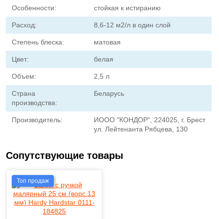
Особенности:
стойкая к истиранию
Расход:
8,6-12 м2/л в один слой
Степень блеска:
матовая
Цвет:
белая
Объем:
2,5 л
Страна
Беларусь
производства:
Производитель:
ИООО "КОНДОР", 224025, г. Брест
ул. Лейтенанта Рябцева, 130
Сопутствующие товары
Топ продаж