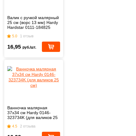
Валик с ручкой малярный
25 см (ворс 13 мм) Hardy
Hardstar 0111-184825
5.0
1 отзыв
16,95
руб./шт.
Ванночка малярная
37х34 см Hardy 0146-
323734K (для валиков 25
см)
4.5
2 отзыва