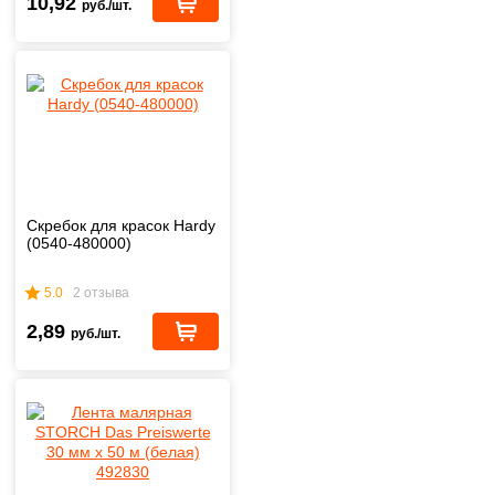
10,92
руб./шт.
Скребок для красок Hardy
(0540-480000)
5.0
2 отзыва
2,89
руб./шт.