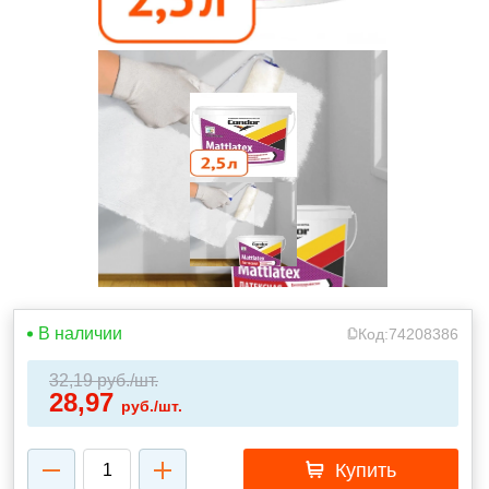
В наличии
Код:
74208386
32,19
руб./шт.
28,97
руб./шт.
Купить