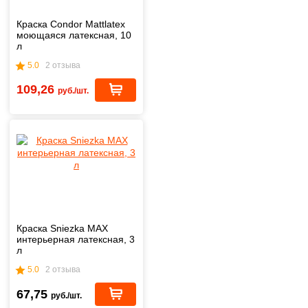
Краска Condor Mattlatex
моющаяся латексная, 10
л
5.0
2 отзыва
109,26
руб./шт.
Краска Sniezka MAX
интерьерная латексная, 3
л
5.0
2 отзыва
67,75
руб./шт.