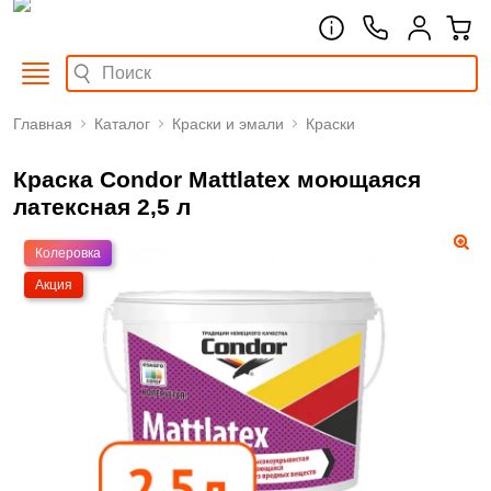
Главная
Каталог
Краски и эмали
Краски
Краска Condor Mattlatex моющаяся
латексная 2,5 л
Колеровка
Акция