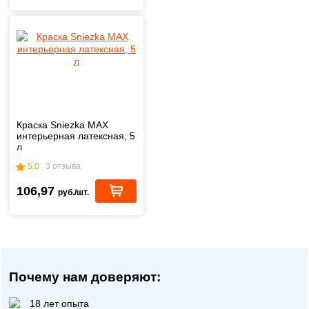
Краска Sniezka MAX
интерьерная латексная, 5
л
5.0
3 отзыва
106,97
руб./шт.
Почему нам доверяют:
18 лет опыта