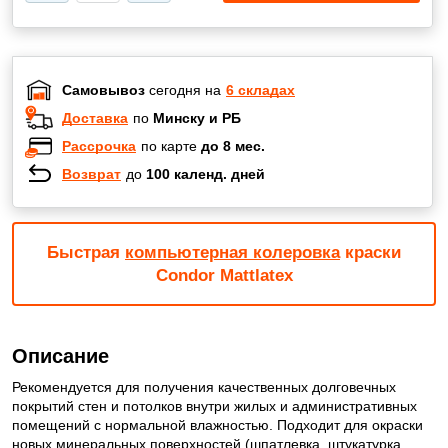
Самовывоз
сегодня на
6 складах
Доставка
по
Минску и РБ
Рассрочка
по карте
до 8 мес.
Возврат
до
100 календ. дней
Быстрая
компьютерная колеровка
краски
Condor Mattlatex
Описание
Рекомендуется для получения качественных долговечных
покрытий стен и потолков внутри жилых и административных
помещений с нормальной влажностью. Подходит для окраски
новых минеральных поверхностей (шпатлевка, штукатурка,