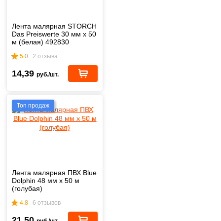
Лента малярная STORCH
Das Preiswerte 30 мм х 50
м (белая) 492830
5.0
2 отзыва
14,39
руб./шт.
Топ продаж
Лента малярная ПВХ Blue
Dolphin 48 мм х 50 м
(голубая)
4.8
6 отзывов
21,50