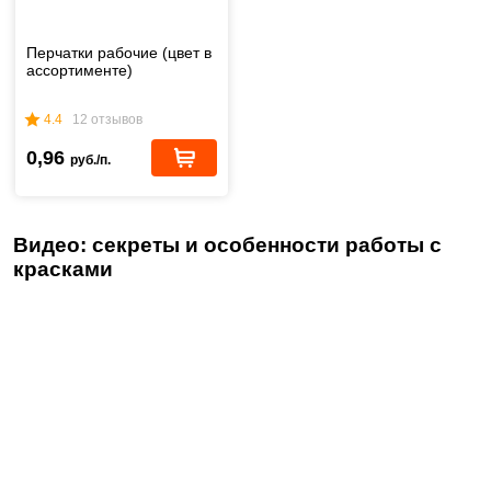
Перчатки рабочие (цвет в
ассортименте)
4.4
12 отзывов
0,96
руб./п.
Видео: секреты и особенности работы с
красками