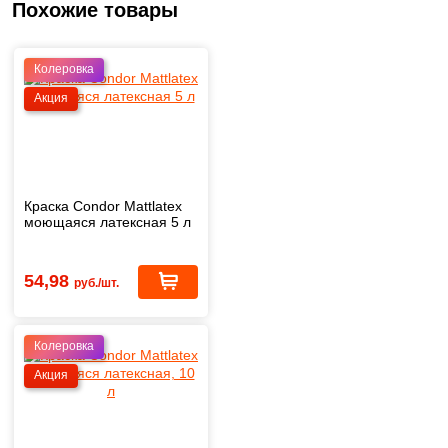
Похожие товары
Колеровка
Акция
Краска Condor Mattlatex
моющаяся латексная 5 л
54,98
руб./шт.
Колеровка
Акция