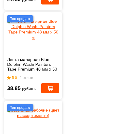
руб./шт.
Топ продаж
Лента малярная Blue
Dolphin Washi Painters
Tape Premium 48 мм х 50
м
5.0
1 отзыв
38,85
руб./шт.
Топ продаж