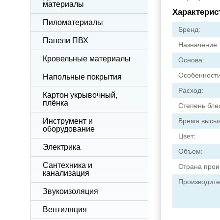
материалы
Характерис
Пиломатериалы
Бренд:
Панели ПВХ
Назначение:
Кровельные материалы
Основа:
Особенности
Напольные покрытия
Расход:
Картон укрывочный,
плёнка
Степень бле
Инструмент и
Время высы
оборудование
Цвет:
Электрика
Объем:
Сантехника и
Страна прои
канализация
Производите
Звукоизоляция
Вентиляция