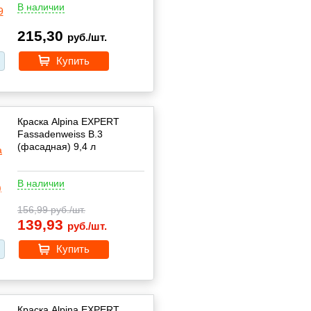
В наличии
215,30
руб./шт.
Купить
Краска Alpina EXPERT
Fassadenweiss B.3
(фасадная) 9,4 л
В наличии
156,99
руб./шт.
139,93
руб./шт.
Купить
Краска Alpina EXPERT