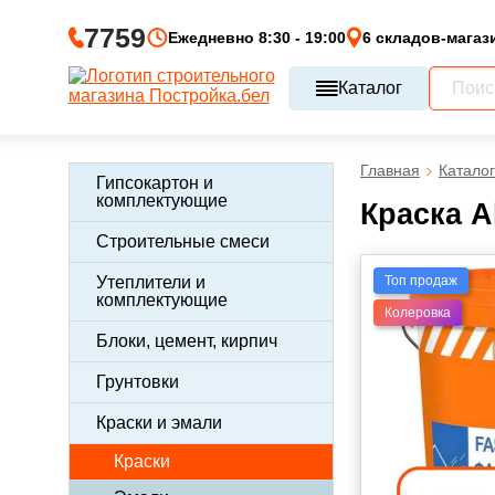
7759
Ежедневно 8:30 - 19:00
6 складов-магаз
Каталог
Главная
Каталог
Гипсокартон и
комплектующие
Краска A
Строительные смеси
Топ продаж
Утеплители и
комплектующие
Колеровка
Блоки, цемент, кирпич
Грунтовки
Краски и эмали
Краски