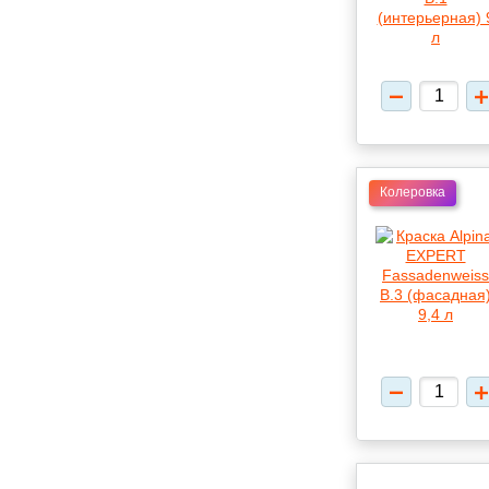
Колеровка