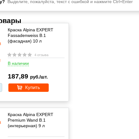
у?
Выделите, пожалуйста, текст с ошибкой и нажмите Ctrl+Enter
товары
Краска Alpina EXPERT
Fassadenweiss B.1
(фасадная) 10 л
4 отзыва
В наличии
187,89
руб./шт.
Купить
Краска Alpina EXPERT
Premium Wand B.1
(интерьерная) 9 л