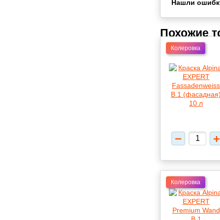
Нашли ошибк
Похожие 
Колеровка
Колеровка