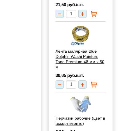
21,50
руб./шт.
Лента малярная Blue
Dolphin Washi Painters
Tape Premium 48 мм х 50
м
38,85
руб./шт.
Перчатки рабочие (цвет в
ассортименте)