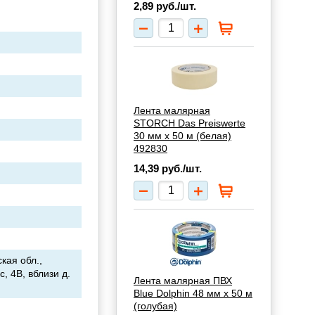
2,89
руб./шт.
Лента малярная
STORCH Das Preiswerte
30 мм х 50 м (белая)
492830
14,39
руб./шт.
кая обл.,
, 4В, вблизи д.
Лента малярная ПВХ
Blue Dolphin 48 мм х 50 м
(голубая)