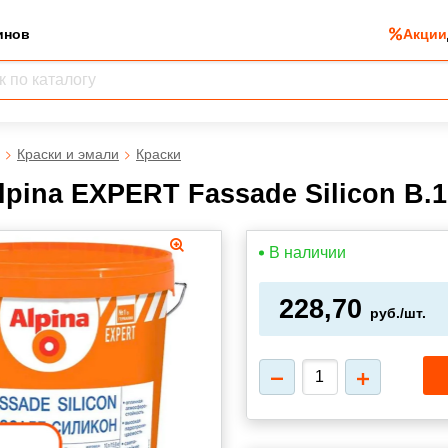
инов
Акции
Краски и эмали
Краски
lpina EXPERT Fassade Silicon B.1
В наличии
228,70
руб./шт.