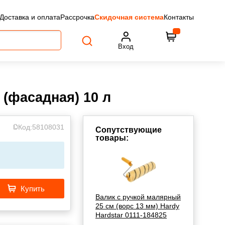
Доставка и оплата
Рассрочка
Скидочная система
Контакты
Вход
 (фасадная) 10 л
Код:
58108031
Сопутствующие
товары:
Купить
Валик с ручкой малярный
25 см (ворс 13 мм) Hardy
Hardstar 0111-184825