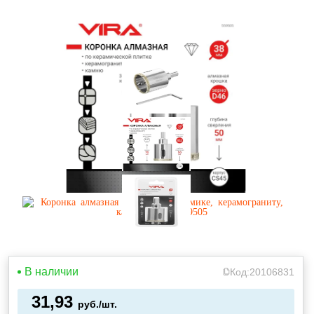
В наличии
Код:
20106831
31,93
руб./шт.