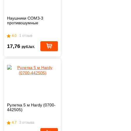
Наушники СОМЗ-3
противошумные
4.0
1 отзыв
17,76
руб./шт.
Рулетка 5 м Hardy (0700-
442505)
4.7
3 отзыва