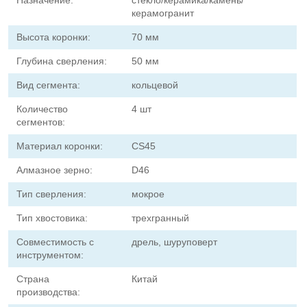
керамогранит
Высота коронки:
70 мм
Глубина сверления:
50 мм
Вид сегмента:
кольцевой
Количество
4 шт
сегментов:
Материал коронки:
СS45
Алмазное зерно:
D46
Тип сверления:
мокрое
Тип хвостовика:
трехгранный
Совместимость с
дрель, шуруповерт
инструментом:
Страна
Китай
производства: