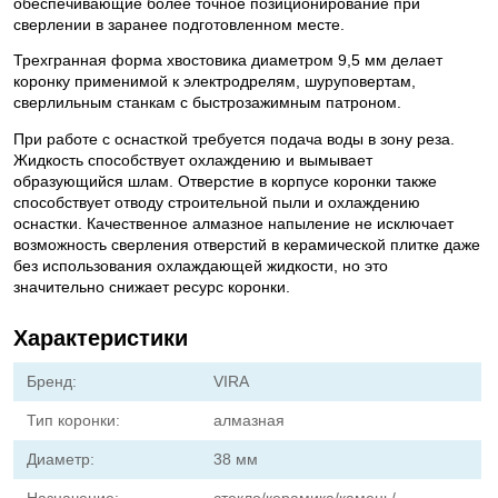
обеспечивающие более точное позиционирование при
сверлении в заранее подготовленном месте.
Трехгранная форма хвостовика диаметром 9,5 мм делает
коронку применимой к электродрелям, шуруповертам,
сверлильным станкам с быстрозажимным патроном.
При работе с оснасткой требуется подача воды в зону реза.
Жидкость способствует охлаждению и вымывает
образующийся шлам. Отверстие в корпусе коронки также
способствует отводу строительной пыли и охлаждению
оснастки. Качественное алмазное напыление не исключает
возможность сверления отверстий в керамической плитке даже
без использования охлаждающей жидкости, но это
значительно снижает ресурс коронки.
Характеристики
Бренд:
VIRA
Тип коронки:
алмазная
Диаметр:
38 мм
Назначение:
стекло/керамика/камень/