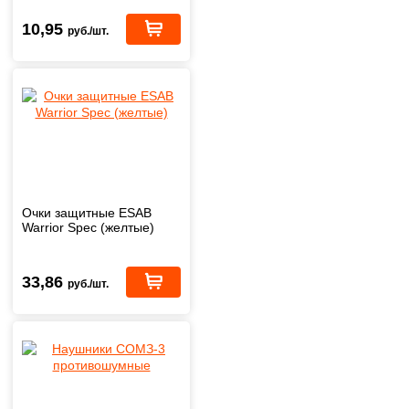
10,95
руб./шт.
Очки защитные ESAB
Warrior Spec (желтые)
33,86
руб./шт.