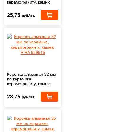
керамограниту, камню
VIRA 559503
25,75
руб./шт.
Коронка алмазная 32 мм
по керамике,
керамограниту, камню
VIRA 559515
28,75
руб./шт.