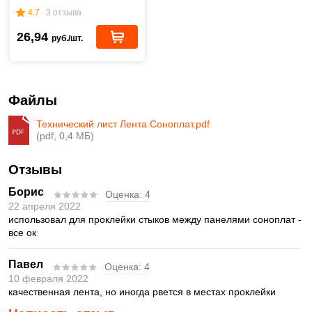
4.7
3 отзыва
26,94
руб./шт.
Файлы
Технический лист Лента Соноплат.pdf
(pdf, 0,4 МБ)
Отзывы
Борис
Оценка:
4
22 апреля 2022
использовал для проклейки стыков между панелями соноплат -
все ок
Павел
Оценка:
4
10 февраля 2022
качественная лента, но иногда рвется в местах проклейки