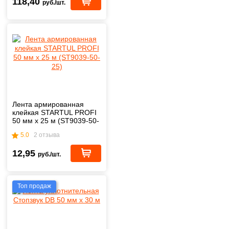
118,40
руб./шт.
Лента армированная
клейкая STARTUL PROFI
50 мм х 25 м (ST9039-50-
25)
5.0
2 отзыва
12,95
руб./шт.
Топ продаж