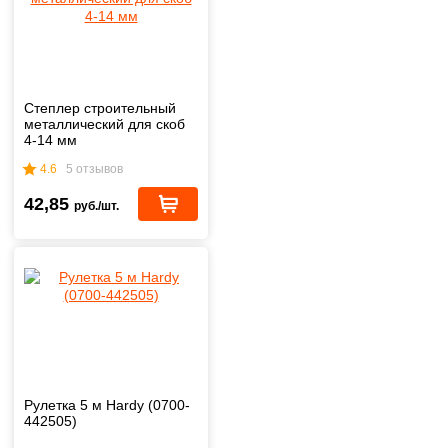
Степлер строительный
металлический для скоб
4-14 мм
4.6
5 отзывов
42,85
руб./шт.
Рулетка 5 м Hardy (0700-
442505)