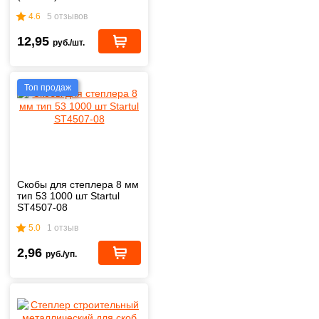
4.6
5 отзывов
12,95
руб./шт.
Топ продаж
Скобы для степлера 8 мм
тип 53 1000 шт Startul
ST4507-08
5.0
1 отзыв
2,96
руб./уп.