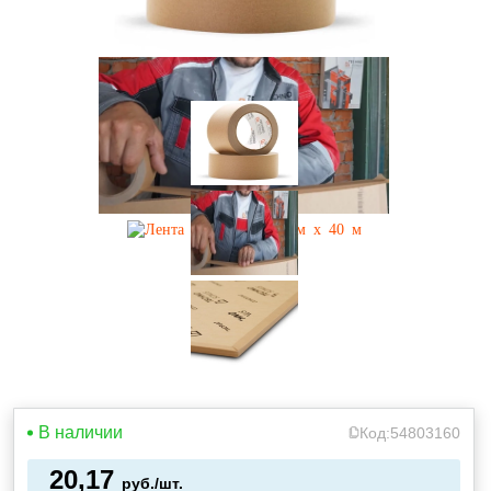
В наличии
Код:
54803160
20,17
руб./шт.