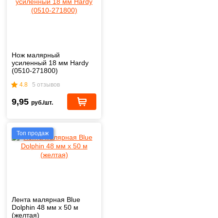
Нож малярный
усиленный 18 мм Hardy
(0510-271800)
4.8
5 отзывов
9,95
руб./шт.
Топ продаж
Лента малярная Blue
Dolphin 48 мм х 50 м
(желтая)