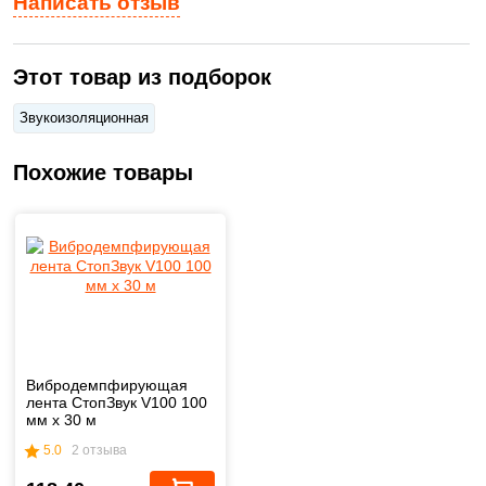
Написать отзыв
Этот товар из подборок
Звукоизоляционная
Похожие товары
Вибродемпфирующая
лента СтопЗвук V100 100
мм х 30 м
5.0
2 отзыва