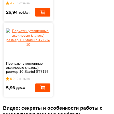
4.7
3 отзыва
26,94
руб./шт.
Перчатки утепленные
акриловые (латекс)
размер 10 Startul ST7176-
10
5.0
2 отзыва
5,96
руб./п.
Видео: секреты и особенности работы с
комплектующими для профиля