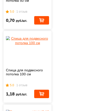
потолка 50 см
5.0
1 отзыв
0,70
руб./шт.
Спица для подвесного
потолка 100 см
5.0
1 отзыв
1,18
руб./шт.