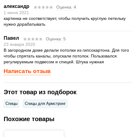
александр
Оценка:
4
1 июня 2021
картинка не соответствует, чтобы получить круглую петельку
нужно дорабатывать
Павел
Оценка:
5
23 января 2020
В загородном доме делали потолки из гипсокартона. Для того
чтобы спрятать каналы, опускали потолок. Пользовался
регулируемым подвесом и спицей. Штука нужная
Написать отзыв
Этот товар из подборок
Спицы
Спицы для Армстронг
Похожие товары