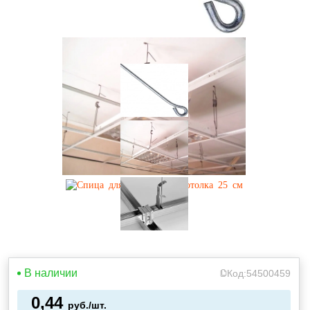
В наличии
Код:
54500459
0,44
руб./шт.