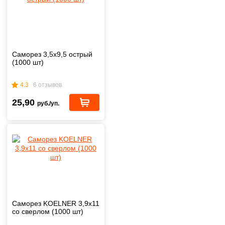
Саморез 3,5x9,5 острый
(1000 шт)
4.3
6 отзывов
25,90
руб./уп.
Саморез KOELNER 3,9x11
со сверлом (1000 шт)