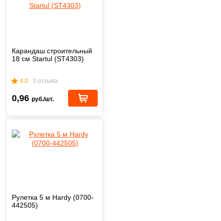
Карандаш строительный
18 см Startul (ST4303)
4.0
3 отзыва
0,96
руб./шт.
Рулетка 5 м Hardy (0700-
442505)