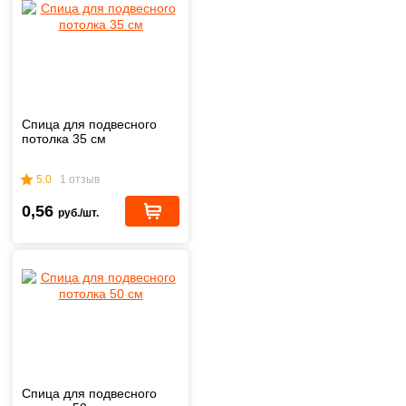
Спица для подвесного
потолка 35 см
5.0
1 отзыв
0,56
руб./шт.
Спица для подвесного