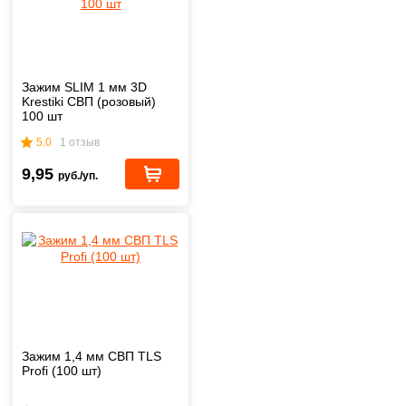
Зажим SLIM 1 мм 3D
Krestiki СВП (розовый)
100 шт
5.0
1 отзыв
9,95
руб./уп.
Зажим 1,4 мм СВП TLS
Profi (100 шт)