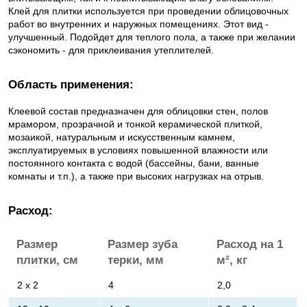
Клей для плитки используется при проведении облицовочных
работ во внутренних и наружных помещениях. Этот вид -
улучшенный. Подойдет для теплого пола, а также при желании
сэкономить - для приклеивания утеплителей.
Область применения:
Клеевой состав предназначен для облицовки стен, полов
мрамором, прозрачной и тонкой керамической плиткой,
мозаикой, натуральным и искусственным камнем,
эксплуатируемых в условиях повышенной влажности или
постоянного контакта с водой (бассейны, бани, ванные
комнаты и т.п.), а также при высоких нагрузках на отрыв.
Расход:
Размер
Размер зуба
Расход на 1
плитки, см
терки, мм
м², кг
2 х 2
4
2,0