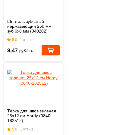
Шпатель зубчатый
нержавеющий 250 мм,
зуб 6х6 мм (040202)
5.0
1 отзыв
8,47
руб./шт.
Тёрка для швов зеленая
25х12 см Hardy (0840-
182512)
5.0
1 отзыв