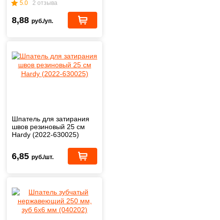
5.0
2 отзыва
8,88
руб./уп.
Шпатель для затирания
швов резиновый 25 см
Hardy (2022-630025)
6,85
руб./шт.