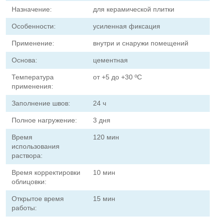
Назначение:
для керамической плитки
Особенности:
усиленная фиксация
Применение:
внутри и снаружи помещений
Основа:
цементная
Температура
от +5 до +30 ºC
применения:
Заполнение швов:
24 ч
Полное нагружение:
3 дня
Время
120 мин
использования
раствора:
Время корректировки
10 мин
облицовки:
Открытое время
15 мин
работы: