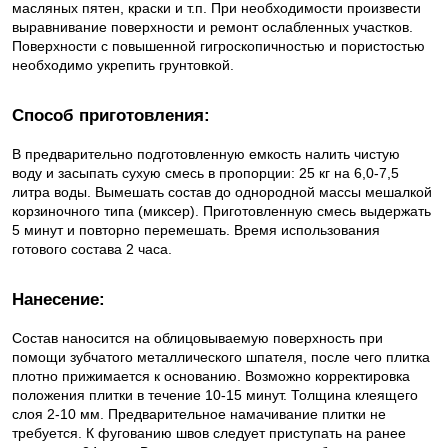
масляных пятен, краски и т.п. При необходимости произвести
выравнивание поверхности и ремонт ослабленных участков.
Поверхности с повышенной гигроскопичностью и пористостью
необходимо укрепить грунтовкой.
Способ приготовления:
В предварительно подготовленную емкость налить чистую
воду и засыпать сухую смесь в пропорции: 25 кг на 6,0-7,5
литра воды. Вымешать состав до однородной массы мешалкой
корзиночного типа (миксер). Приготовленную смесь выдержать
5 минут и повторно перемешать. Время использования
готового состава 2 часа.
Нанесение:
Состав наносится на облицовываемую поверхность при
помощи зубчатого металлического шпателя, после чего плитка
плотно прижимается к основанию. Возможно корректировка
положения плитки в течение 10-15 минут. Толщина клеящего
слоя 2-10 мм. Предварительное намачивание плитки не
требуется. К фугованию швов следует приступать на ранее