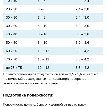
10 х 10
4 – 6
2,0 – 2,4
20 х 20
6 – 8
2,4 – 3,0
30 х 30
6 – 8
2,4 – 3,0
30 х 60
8 – 10
3,0 – 3,6
40 х 40
8 – 10
3,0 – 3,6
50 х 50
8 – 10
3,0 – 3,6
60 х 60
10 – 12
3,6 – 4,2
70 х 70
10 – 12
3,6 – 4,2
до 75 х 75
10 – 12
3,6 – 4,2
Ориентировочный расход сухой смеси — 1,5 - 1,6 кг на 1 м².
Фактический расход зависит от характера поверхности,
размеров плитки и опыта рабочего.
Подготовка поверхности:
Поверхность должна быть очищенной от пыли, грязи,