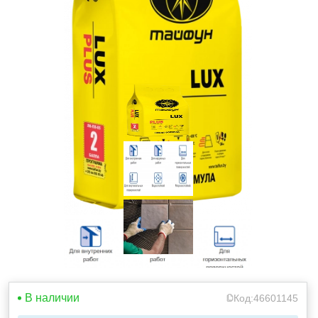
В наличии
Код:
46601145