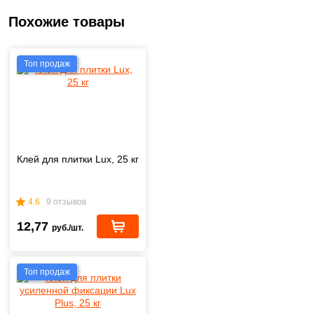
Похожие товары
Топ продаж
Клей для плитки Lux, 25 кг
4.6
9 отзывов
12,77
руб./шт.
Топ продаж