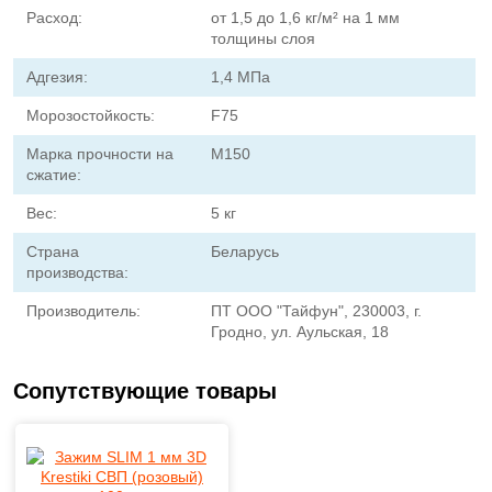
Расход:
от 1,5 до 1,6 кг/м² на 1 мм
толщины слоя
Адгезия:
1,4 МПа
Морозостойкость:
F75
Марка прочности на
М150
сжатие:
Вес:
5 кг
Страна
Беларусь
производства:
Производитель:
ПТ ООО "Тайфун", 230003, г.
Гродно, ул. Аульская, 18
Сопутствующие товары