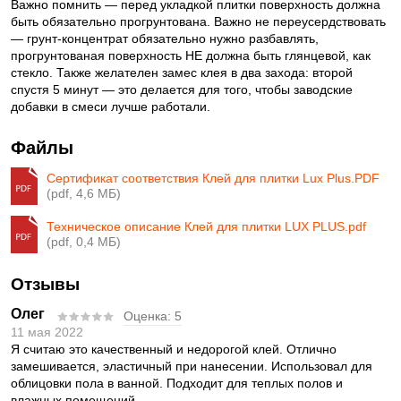
Важно помнить — перед укладкой плитки поверхность должна
быть обязательно прогрунтована. Важно не переусердствовать
— грунт-концентрат обязательно нужно разбавлять,
прогрунтованая поверхность НЕ должна быть глянцевой, как
стекло. Также желателен замес клея в два захода: второй
спустя 5 минут — это делается для того, чтобы заводские
добавки в смеси лучше работали.
Файлы
Сертификат соответствия Клей для плитки Lux Plus.PDF
(pdf, 4,6 МБ)
Техническое описание Клей для плитки LUX PLUS.pdf
(pdf, 0,4 МБ)
Отзывы
Олег
Оценка:
5
11 мая 2022
Я считаю это качественный и недорогой клей. Отлично
замешивается, эластичный при нанесении. Использовал для
облицовки пола в ванной. Подходит для теплых полов и
влажных помещений