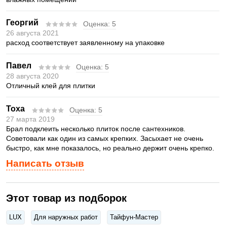
Георгий
Оценка:
5
26 августа 2021
расход соответствует заявленному на упаковке
Павел
Оценка:
5
28 августа 2020
Отличный клей для плитки
Тоха
Оценка:
5
27 марта 2019
Брал подклеить несколько плиток после сантехников.
Советовали как один из самых крепких. Засыхает не очень
быстро, как мне показалось, но реально держит очень крепко.
Написать отзыв
Этот товар из подборок
LUX
Для наружных работ
Тайфун-Мастер