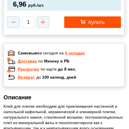
6,96
руб./шт.
Купить
Самовывоз
сегодня на
6 складах
Доставка
по
Минску и РБ
Рассрочка
по карте
до 8 мес.
Возврат
до
100 календ. дней
Описание
Клей для плитки необходим для приклеивания настенной и
напольной кафельной, керамической и клинкерной плитки,
натурального камня, стеклянной мозаики, теплоизоляционных
плит из минеральной ваты и пенополистирола как к
впитывающим, так и к невпитывающим влагу основаниям.