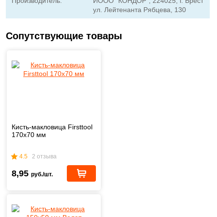
Производитель:
ИООО "КОНДОР", 224025, г. Брест
ул. Лейтенанта Рябцева, 130
Сопутствующие товары
Кисть-макловица Firsttool
170х70 мм
4.5
2 отзыва
8,95
руб./шт.