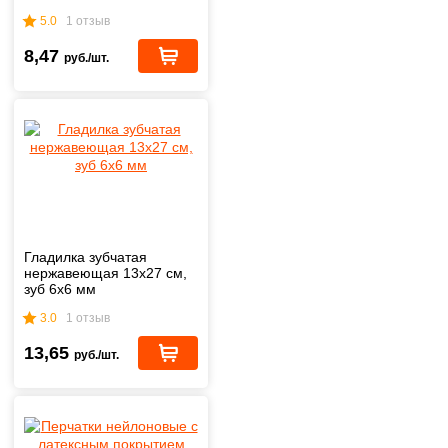
5.0
1 отзыв
8,47
руб./шт.
Гладилка зубчатая
нержавеющая 13x27 см,
зуб 6х6 мм
3.0
1 отзыв
13,65
руб./шт.