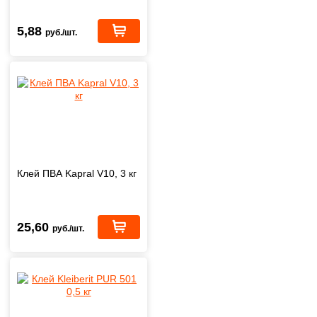
5,88
руб./шт.
Клей ПВА Kapral V10, 3 кг
25,60
руб./шт.