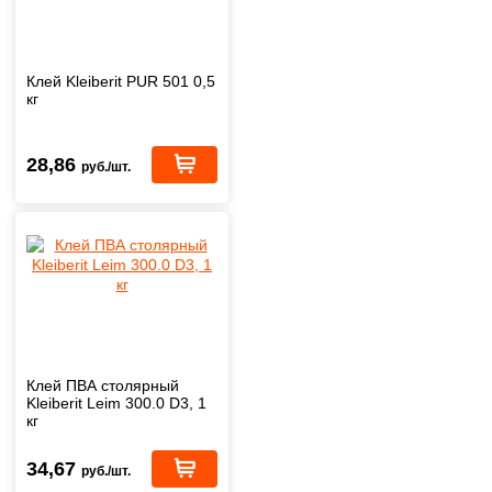
Клей Kleiberit PUR 501 0,5
кг
28,86
руб./шт.
Клей ПВА столярный
Kleiberit Leim 300.0 D3, 1
кг
34,67
руб./шт.