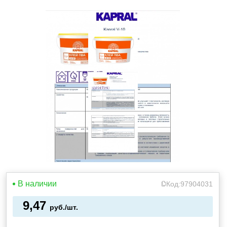
В наличии
Код:
97904031
9,47
руб./шт.