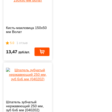
Кисть-макловица 150х50
мм Волат
5.0
1 отзыв
13,47
руб./шт.
Шпатель зубчатый
нержавеющий 250 мм,
зуб 6х6 мм (040202)