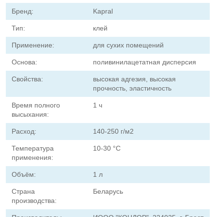
Бренд:
Kapral
Тип:
клей
Применение:
для сухих помещений
Основа:
поливинилацетатная дисперсия
Свойства:
высокая адгезия, высокая
прочность, эластичность
Время полного
1 ч
высыхания:
Расход:
140-250 г/м2
Температура
10-30 °C
применения:
Объём:
1 л
Страна
Беларусь
производства: