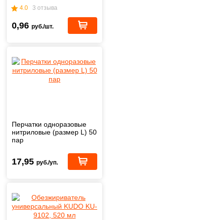
4.0
3 отзыва
0,96
руб./шт.
Перчатки одноразовые
нитриловые (размер L) 50
пар
17,95
руб./уп.