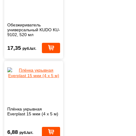
Обезжириватель
универсальный KUDO KU-
9102, 520 мл
17,35
руб./шт.
Плёнка укрывная
Everplast 15 мкм (4 х 5 м)
6,88
руб./шт.