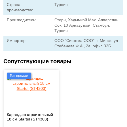
Страна
Турция
производства:
Производитель:
Стерн, Хадымкой Мах. Алпарслан
Сок. 10 Арнавуткой, Стамбул,
Турция
Импортер:
ООО "Система ООО", г. Минск, ул.
Стебенева Ф.А., 2а, офис 32Б
Сопутствующие товары
Топ продаж
Карандаш строительный
18 см Startul (ST4303)