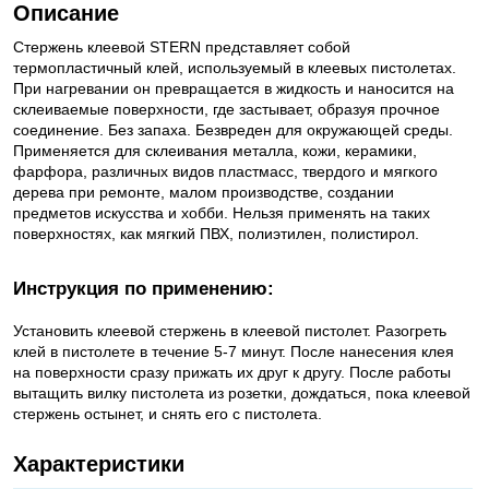
Описание
Стержень клеевой STERN представляет собой
термопластичный клей, используемый в клеевых пистолетах.
При нагревании он превращается в жидкость и наносится на
склеиваемые поверхности, где застывает, образуя прочное
соединение. Без запаха. Безвреден для окружающей среды.
Применяется для склеивания металла, кожи, керамики,
фарфора, различных видов пластмасс, твердого и мягкого
дерева при ремонте, малом производстве, создании
предметов искусства и хобби. Нельзя применять на таких
поверхностях, как мягкий ПВХ, полиэтилен, полистирол.
Инструкция по применению:
Установить клеевой стержень в клеевой пистолет. Разогреть
клей в пистолете в течение 5-7 минут. После нанесения клея
на поверхности сразу прижать их друг к другу. После работы
вытащить вилку пистолета из розетки, дождаться, пока клеевой
стержень остынет, и снять его с пистолета.
Характеристики