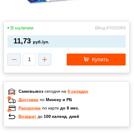
В наличии
Код:
67010393
11,73
руб./уп.
Купить
Самовывоз
сегодня на
6 складах
Доставка
по
Минску и РБ
Рассрочка
по карте
до 8 мес.
Возврат
до
100 календ. дней