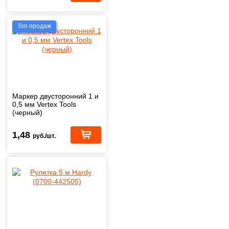
Топ продаж
Маркер двусторонний 1 и
0,5 мм Vertex Tools
(черный)
1,48
руб./шт.