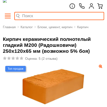
Главная
Каталог
Блоки, цемент, кирпич
Кирпич
Кирпич керамический полнотелый
гладкий М200 (Радошковичи)
250х120х65 мм (возможно 5% боя)
Оценка:
5
(
2 отзыва
)
Топ продаж