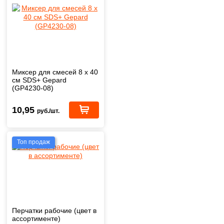
Миксер для смесей 8 х 40
см SDS+ Gepard
(GP4230-08)
10,95
руб./шт.
Топ продаж
Перчатки рабочие (цвет в
ассортименте)