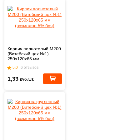
Кирпич полнотелый М200
(Витебский цех №1)
250х120х65 мм
(возможно 5% боя)
5.0
6 отзывов
1,33
руб./шт.