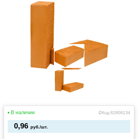
В наличии
Код:
82808134
0,96
руб./шт.