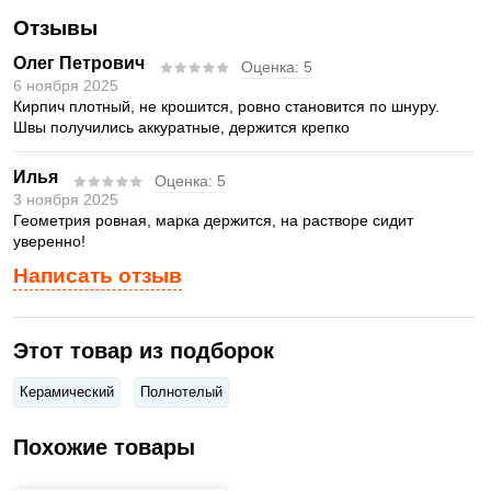
Отзывы
Олег Петрович
Оценка:
5
6 ноября 2025
Кирпич плотный, не крошится, ровно становится по шнуру.
Швы получились аккуратные, держится крепко
Илья
Оценка:
5
3 ноября 2025
Геометрия ровная, марка держится, на растворе сидит
уверенно!
Написать отзыв
Этот товар из подборок
Керамический
Полнотелый
Похожие товары