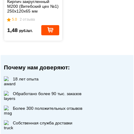
Кирпич закругленный
М200 (Витебский цех №1)
250х120х65 мм
(возможно 5% боя)
5.0
2 отзыва
1,48
руб./шт.
Почему нам доверяют:
18 лет опыта
Обработано более 90 тыс. заказов
Более 300 положительных отзывов
Собственная служба доставки