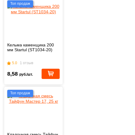
Топ продаж
Кельма каменщика 200
мм Startul (ST1034-20)
5.0
1 отзыв
8,58
руб./шт.
Топ продаж
Кладочная смесь Тайфун