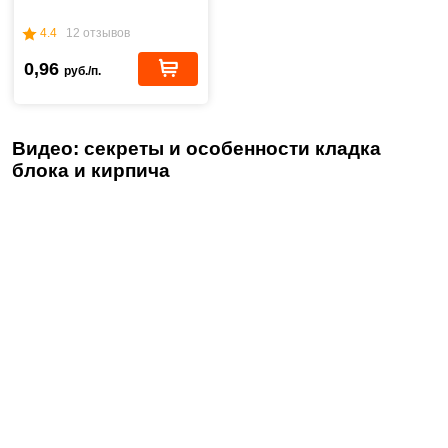
4.4
12 отзывов
0,96
руб./п.
Видео: секреты и особенности кладка
блока и кирпича