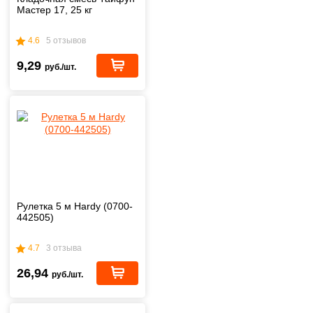
Мастер 17, 25 кг
4.6
5 отзывов
9,29
руб./шт.
Рулетка 5 м Hardy (0700-
442505)
4.7
3 отзыва
26,94
руб./шт.