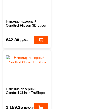
Нивелир лазерный
Condtrol Fliesen 3D Laser
642,80
руб./шт.
Нивелир лазерный
Condtrol XLiner TruSlope
1 159,25
руб./шт.