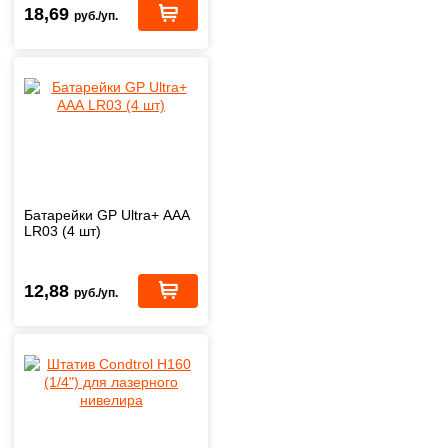
18,69
руб./уп.
Батарейки GP Ultra+ ААА
LR03 (4 шт)
12,88
руб./уп.