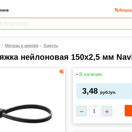
инов
Акции
Метизы и крепёж
Хомуты
яжка нейлоновая 150х2,5 мм Navi
В наличии
3,48
руб./уп.