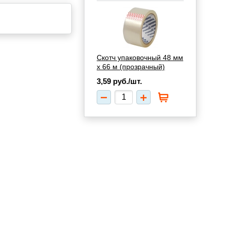
Скотч упаковочный 48 мм
х 66 м (прозрачный)
3,59
руб./шт.