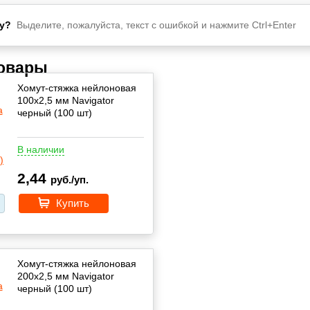
у?
Выделите, пожалуйста, текст с ошибкой и нажмите Ctrl+Enter
товары
Хомут-стяжка нейлоновая
100х2,5 мм Navigator
черный (100 шт)
В наличии
2,44
руб./уп.
Купить
Хомут-стяжка нейлоновая
200х2,5 мм Navigator
черный (100 шт)