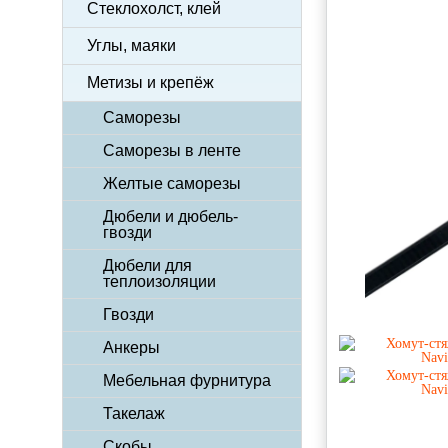
Стеклохолст, клей
Углы, маяки
Метизы и крепёж
Саморезы
Саморезы в ленте
Желтые саморезы
Дюбели и дюбель-
гвозди
Дюбели для
теплоизоляции
Гвозди
Анкеры
Мебельная фурнитура
Такелаж
Скобы