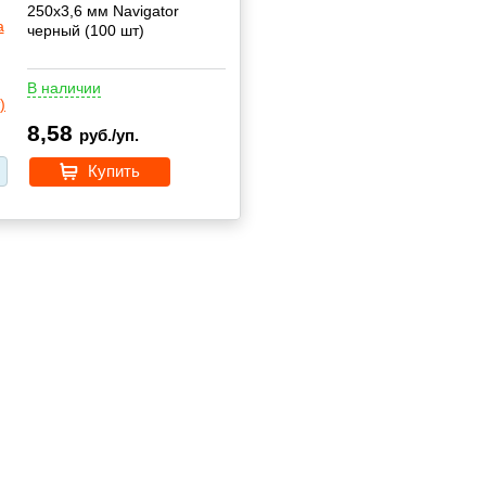
250х3,6 мм Navigator
черный (100 шт)
В наличии
8,58
руб./уп.
Купить