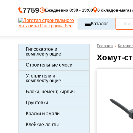
7759
Ежедневно 8:30 - 19:00
6 складов-магаз
Каталог
Главная
Каталог
Гипсокартон и
комплектующие
Хомут-ст
Строительные смеси
Утеплители и
комплектующие
Блоки, цемент, кирпич
Грунтовки
Краски и эмали
Клейкие ленты