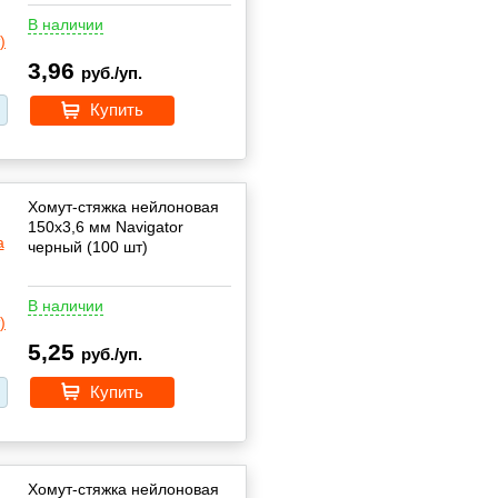
В наличии
3,96
руб./уп.
Купить
Хомут-стяжка нейлоновая
150х3,6 мм Navigator
черный (100 шт)
В наличии
5,25
руб./уп.
Купить
Хомут-стяжка нейлоновая