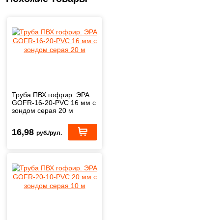
Труба ПВХ гофрир. ЭРА
GOFR-16-20-PVС 16 мм с
зондом серая 20 м
16,98
руб./рул.