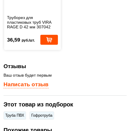
Труборез для
пластиковых труб VIRA
RAGE D 42 мм 307042
36,59
руб./шт.
Отзывы
Ваш отзыв будет первым
Написать отзыв
Этот товар из подборок
Труба ПВХ
Гофротруба
Похожие товары