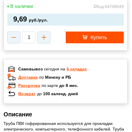
В наличии
Код:
64708049
9,69
руб./рул.
Купить
Самовывоз
сегодня на
6 складах
Доставка
по
Минску и РБ
Рассрочка
по карте
до 8 мес.
Возврат
до
100 календ. дней
Описание
Труба ПВХ гофрированная используется для прокладки
электрического, компьютерного, телефонного кабелей. Труба