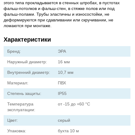
этого типа прокладывается в стенных штробах, в пустотах
фальш-потолков и фальш-стен, в стяжке полов или под
фальш-полами. Трубы эластичны и износостойки, не
деформируются при сдавливании или скручивании, не
ломаются при монтаже.
Характеристики
Бренд:
ЭРА
Наружный диаметр:
16 мм
Внутренний диаметр:
10,7 мм
Материал:
ПВХ
Степень защиты:
IP55
Температура
от -15 до +60 °C
эксплуатации:
Цвет:
серый
Упаковка:
бухта 10 м