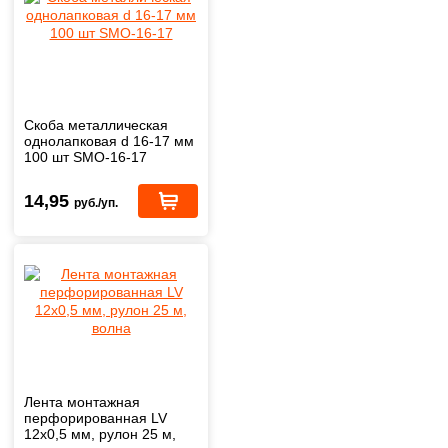
Скоба металлическая
однолапковая d 16-17 мм
100 шт SMO-16-17
14,95
руб./уп.
Лента монтажная
перфорированная LV
12х0,5 мм, рулон 25 м,