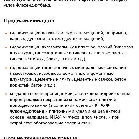
углов Флэхендихтбанд.
Предназначена для:
гидроизоляции влажных и сырых помещений, например,
ванных, душевых, а также других помещений;
гидроизоляции чувствительных к влаге оснований (гипсовая
штукатурка, гипсокартонные и гипсоволокнистые листы,
гипсовые стяжки, блоки, плиты и т.д.);
гидроизоляции гигроскопичных минеральных оснований
(известковые, известково-цементные и цементные
штукатурки, цементные плиты, цементные стяжки, бетон,
пористый бетон и т.д.);
создания водонепроницаемой, эластичной гидроизоляции
перед укладкой покрытий из керамической плитки и
природного камня (в сочетании с лентой КНАУФ-
Флэхендихтбанд и плиточными клеями на цементной
основе, например, КНАУФ-Флекс), в том числе, и при
устройстве обогреваемых полов и стен.
Прочие технические данные: