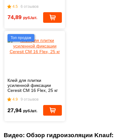
4.5
6 отзывов
74,89
руб./шт.
Топ продаж
Клей для плитки
усиленной фиксации
Ceresit CM 16 Flex, 25 кг
4.9
9 отзывов
27,94
руб./шт.
Видео: Обзор гидроизоляции Knauf: