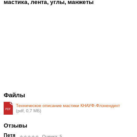
мастика, лента, углы, манжеты
Файлы
Техническое описание мастики КНАУФ-Флэхендихт
(pdf, 0,7 МБ)
Отзывы
Петя
Оценка:
5