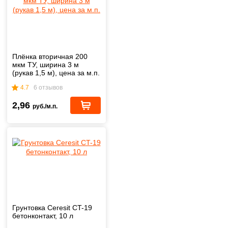
Плёнка вторичная 200
мкм ТУ, ширина 3 м
(рукав 1,5 м), цена за м.п.
4.7
6 отзывов
2,96
руб./м.п.
Грунтовка Ceresit CT-19
бетонконтакт, 10 л