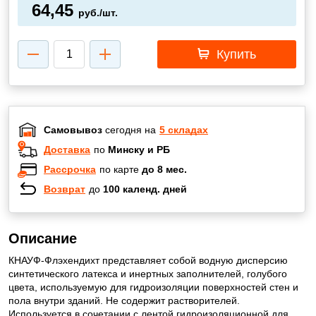
64,45
руб./шт.
Купить
Самовывоз
сегодня на
5 складах
Доставка
по
Минску и РБ
Рассрочка
по карте
до 8 мес.
Возврат
до
100 календ. дней
Описание
КНАУФ-Флэхендихт представляет собой водную дисперсию
синтетического латекса и инертных заполнителей, голубого
цвета, используемую для гидроизоляции поверхностей стен и
пола внутри зданий. Не содержит растворителей.
Используется в сочетании с лентой гидроизоляционной для