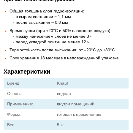
Общая толщина слоя гидроизоляции:
- в сыром состоянии ~ 1,1 мм
- после высыхания ~ 0,8 мм
Время сушки (при +20°С и 50% влажности воздуха):
- между нанесением слоев не менее 3 ч
- перед укладкой плитки не менее 12 ч
Термостойкость после высыхания: от –20°С до +80°С
Срок хранения 18 месяцев в неповрежденной упаковке.
Характеристики
Бренд:
Knauf
Основа:
водная
Применение:
внутри помещений
Форма:
готовая к применению
Вес:
5 кг