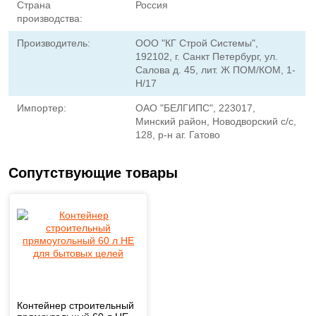
Страна
Россия
производства:
Производитель:
ООО "КГ Строй Системы",
192102, г. Санкт Петербург, ул.
Салова д. 45, лит. Ж ПОМ/КОМ, 1-
Н/17
Импортер:
ОАО "БЕЛГИПС", 223017,
Минский район, Новодворский с/с,
128, р-н аг. Гатово
Сопутствующие товары
Контейнер строительный