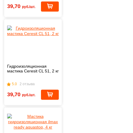
39,70
руб./шт.
Гидроизоляционная
мастика Ceresit CL 51, 2 кг
5.0
2 отзыва
39,70
руб./шт.