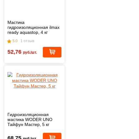
Мастика
гидроизоляционная ilmax
ready aquastop, 4 кг
5.0
1 отзыв
52,76
руб./шт.
Гидроизоляционная
мастика WODER UNO
Тайфун Мастер, 5 кг
68,75
руб./шт.