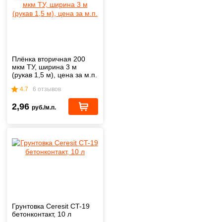
Плёнка вторичная 200
мкм ТУ, ширина 3 м
(рукав 1,5 м), цена за м.п.
4.7
6 отзывов
2,96
руб./м.п.
Грунтовка Ceresit CT-19
бетонконтакт, 10 л