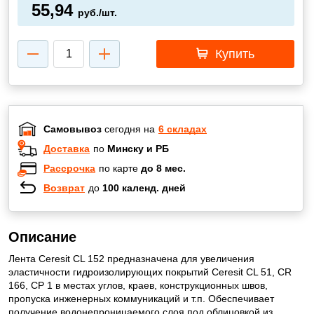
55,94
руб./шт.
Купить
Самовывоз
сегодня на
6 складах
Доставка
по
Минску и РБ
Рассрочка
по карте
до 8 мес.
Возврат
до
100 календ. дней
Описание
Лента Ceresit CL 152 предназначена для увеличения
эластичности гидроизолирующих покрытий Ceresit CL 51, CR
166, CP 1 в местах углов, краев, конструкционных швов,
пропуска инженерных коммуникаций и т.п. Обеспечивает
получение водонепроницаемого слоя под облицовкой из