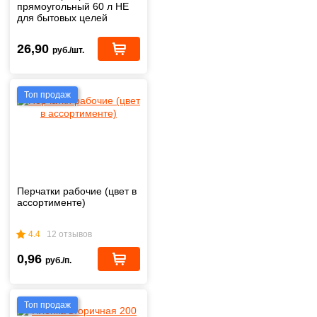
прямоугольный 60 л НЕ
для бытовых целей
26,90
руб./шт.
Топ продаж
Перчатки рабочие (цвет в
ассортименте)
4.4
12 отзывов
0,96
руб./п.
Топ продаж