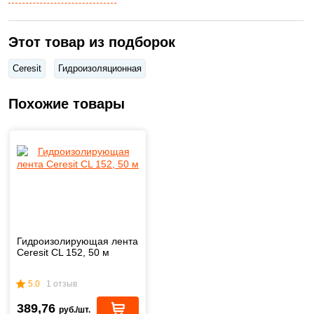
Этот товар из подборок
Ceresit
Гидроизоляционная
Похожие товары
Гидроизолирующая лента
Ceresit CL 152, 50 м
5.0
1 отзыв
389,76
руб./шт.