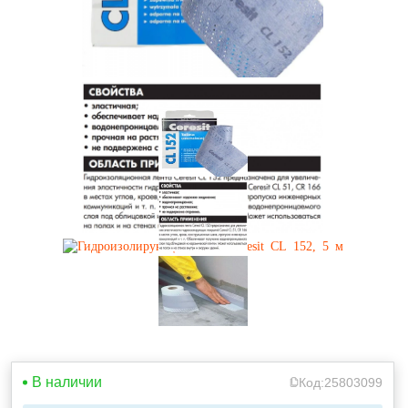
В наличии
Код:
25803099