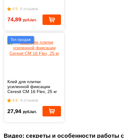
4.5
6 отзывов
74,89
руб./шт.
Топ продаж
Клей для плитки
усиленной фиксации
Ceresit CM 16 Flex, 25 кг
4.9
9 отзывов
27,94
руб./шт.
Видео: секреты и особенности работы с