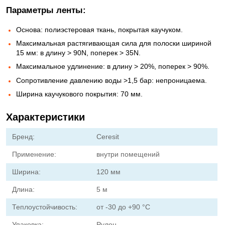
Параметры ленты:
Основа: полиэстеровая ткань, покрытая каучуком.
Максимальная растягивающая сила для полоски шириной
15 мм: в длину > 90N, поперек > 35N.
Максимальное удлинение: в длину > 20%, поперек > 90%.
Сопротивление давлению воды >1,5 бар: непроницаема.
Ширина каучукового покрытия: 70 мм.
Характеристики
Бренд:
Ceresit
Применение:
внутри помещений
Ширина:
120 мм
Длина:
5 м
Теплоустойчивость:
от -30 до +90 °С
Упаковка:
Рулон