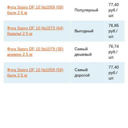
77,40
Фуга Sopro DF 10 №1059 (59)
Популярный
руб./
бали 2,5 кг
шт.
76,85
Фуга Sopro DF 10 №1073 (64)
Выгодный
руб./
базальт 2,5 кг
шт.
76,74
Фуга Sopro DF 10 №1079 (35)
Самый
руб./
анемон 2,5 кг
дешевый
шт.
77,40
Фуга Sopro DF 10 №1059 (59)
Самый
руб./
бали 2,5 кг
дорогой
шт.