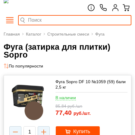
Главная
Каталог
Строительные смеси
Фуга
Фуга (затирка для плитки)
Sopro
По популярности
Фуга Sopro DF 10 №1059 (59) бали
2,5 кг
В наличии
85,84
руб./шт.
77,40
руб./шт.
Купить