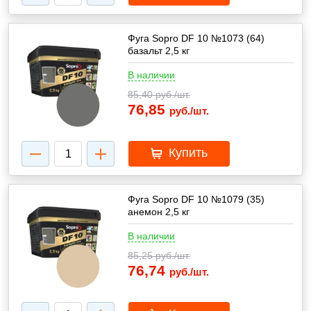
Фуга Sopro DF 10 №1073 (64)
базальт 2,5 кг
В наличии
85,40
руб./шт.
76,85
руб./шт.
Купить
Фуга Sopro DF 10 №1079 (35)
анемон 2,5 кг
В наличии
85,25
руб./шт.
76,74
руб./шт.