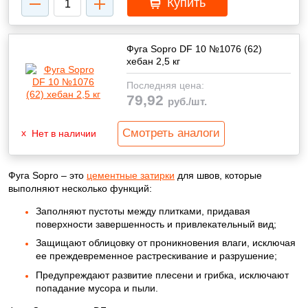
Купить
Фуга Sopro DF 10 №1076 (62)
хебан 2,5 кг
Последняя цена:
79,92
руб./шт.
Смотреть аналоги
Нет в наличии
Фуга Sopro – это
цементные затирки
для швов, которые
выполняют несколько функций:
Заполняют пустоты между плитками, придавая
поверхности завершенность и привлекательный вид;
Защищают облицовку от проникновения влаги, исключая
ее преждевременное растрескивание и разрушение;
Предупреждают развитие плесени и грибка, исключают
попадание мусора и пыли.