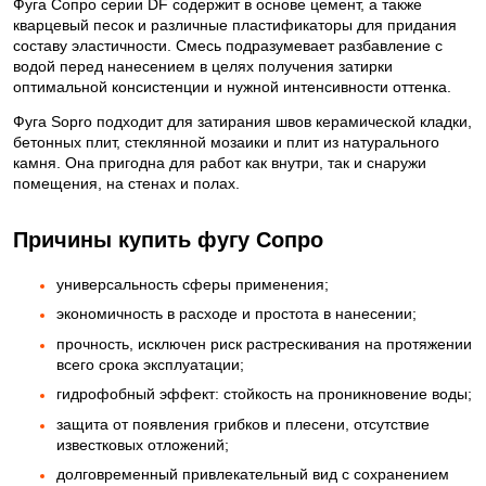
Фуга Сопро серии DF содержит в основе цемент, а также
кварцевый песок и различные пластификаторы для придания
составу эластичности. Смесь подразумевает разбавление с
водой перед нанесением в целях получения затирки
оптимальной консистенции и нужной интенсивности оттенка.
Фуга Sopro подходит для затирания швов керамической кладки,
бетонных плит, стеклянной мозаики и плит из натурального
камня. Она пригодна для работ как внутри, так и снаружи
помещения, на стенах и полах.
Причины купить фугу Сопро
универсальность сферы применения;
экономичность в расходе и простота в нанесении;
прочность, исключен риск растрескивания на протяжении
всего срока эксплуатации;
гидрофобный эффект: стойкость на проникновение воды;
защита от появления грибков и плесени, отсутствие
известковых отложений;
долговременный привлекательный вид с сохранением