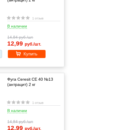
1 отзыв
В наличии
14,84
руб./шт.
12,99
руб./шт.
Купить
Фуга Ceresit CE 40 №13
(антрацит) 2 кг
1 отзыв
В наличии
14,84
руб./шт.
12,99
руб./шт.