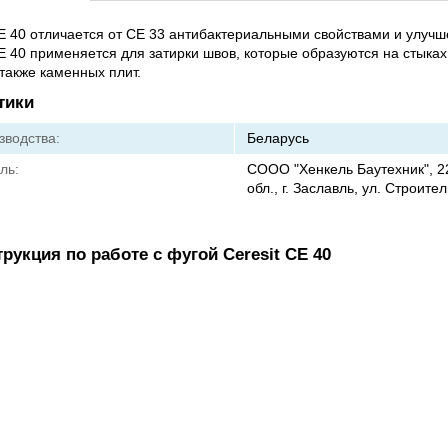
CE 40 отличается от CE 33 антибактериальными свойствами и улуч
CE 40 применяется для затирки швов, которые образуются на стыках
 также каменных плит.
тики
зводства:
Беларусь
ль:
СООО "Хенкель Баутехник", 2
обл., г. Заславль, ул. Строител
рукция по работе с фугой Ceresit CE 40