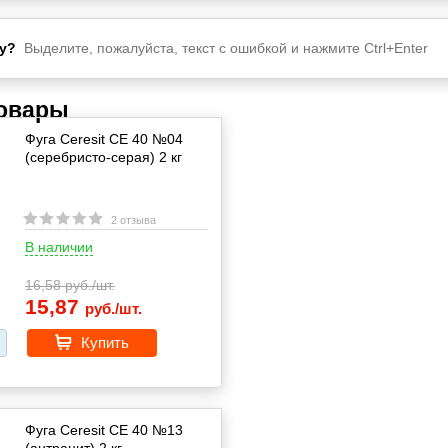
у?
Выделите, пожалуйста, текст с ошибкой и нажмите Ctrl+Enter
товары
Фуга Ceresit CE 40 №04
(серебристо-серая) 2 кг
2 отзыва
В наличии
16,58
руб./шт.
15,87
руб./шт.
Купить
Фуга Ceresit CE 40 №13
(антрацит) 2 кг