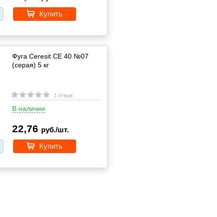
Купить
Фуга Ceresit CE 40 №07
(серая) 5 кг
1 отзыв
В наличии
22,76
руб./шт.
Купить