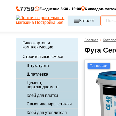
7759
Ежедневно 8:30 - 19:00
6 складов-магаз
Каталог
Главная
Каталог
Гипсокартон и
комплектующие
Фуга Cer
Строительные смеси
Штукатурка
Топ продаж
Шпатлёвка
Цемент,
портландцемент
Клей для плитки
Самонивелиры, стяжки
Клей для утеплителя