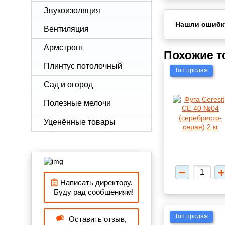
Звукоизоляция
Нашли ошибк
Вентиляция
Армстронг
Похожие 
Плинтус потолочный
Топ продаж
Сад и огород
Полезные мелочи
Уценённые товары
Написать директору.
Буду рад сообщениям!
Топ продаж
Оставить отзыв,