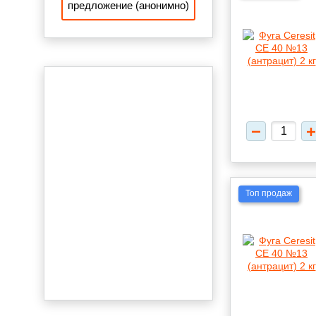
предложение (анонимно)
Топ продаж