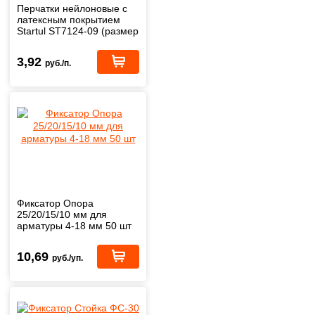
Перчатки нейлоновые с
латексным покрытием
Startul ST7124-09 (размер
9)
3,92
руб./п.
Фиксатор Опора
25/20/15/10 мм для
арматуры 4-18 мм 50 шт
10,69
руб./уп.