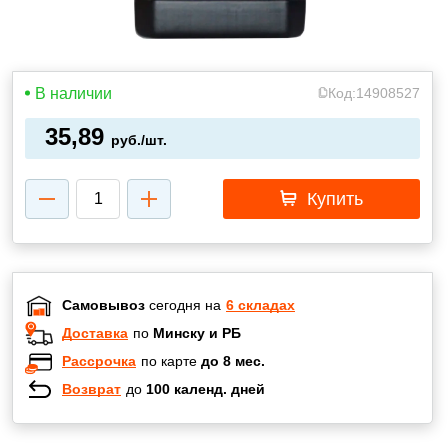
В наличии
Код:
14908527
35,89
руб./шт.
Купить
Самовывоз
сегодня на
6 складах
Доставка
по
Минску и РБ
Рассрочка
по карте
до 8 мес.
Возврат
до
100 календ. дней