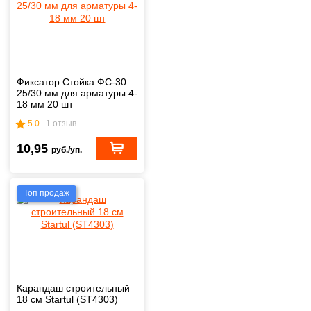
Фиксатор Стойка ФС-30
25/30 мм для арматуры 4-
18 мм 20 шт
5.0
1 отзыв
10,95
руб./уп.
Топ продаж
Карандаш строительный
18 см Startul (ST4303)