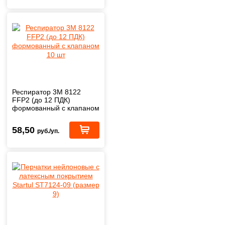
Респиратор 3М 8122
FFP2 (до 12 ПДК)
формованный с клапаном
10 шт
58,50
руб./уп.