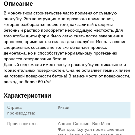
Описание
В монолитном строительстве часто применяют съемную
опалубку. Эта конструкция многоразового применения,
которая разбирается после того, как залитый с формы
бетонный раствор приобретет необходимую жесткость. Для
того чтобы щиты форм было легко снять после завершения
процесса, применяется смазка для опалубки. Использование
специальных составов не только облегчает процесс
демонтажа, но и способствует нормальному протеканию
процесса отвердевания бетона.
Данный вид смазки имеет легкую распалубку вертикальных и
горизонтальных поверхностей. Она не оставляет темных пятен
на готовой поверхности бетона! В зависимости от поверхности,
расход не более 60 г/м².
Характеристики
Страна
Китай
производства:
Производитель:
Анпинг Санксинг Вае Мэш
Фэктори, Ксутуан промышленная
зона, Анпинг Каунти, провинция