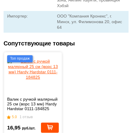
Хэбэй
Импортер:
ООО "Компания Кронекс", г.
Минск, ул. Филимонова 20, офис
64
Сопутствующие товары
Топ продаж
Валик с ручкой малярный
25 см (ворс 13 мм) Hardy
Hardstar 0111-184825
5.0
1 отзыв
16,95
руб./шт.