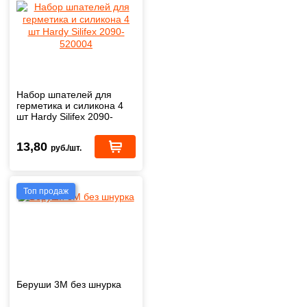
Набор шпателей для
герметика и силикона 4
шт Hardy Silifex 2090-
520004
13,80
руб./шт.
Топ продаж
Беруши 3М без шнурка