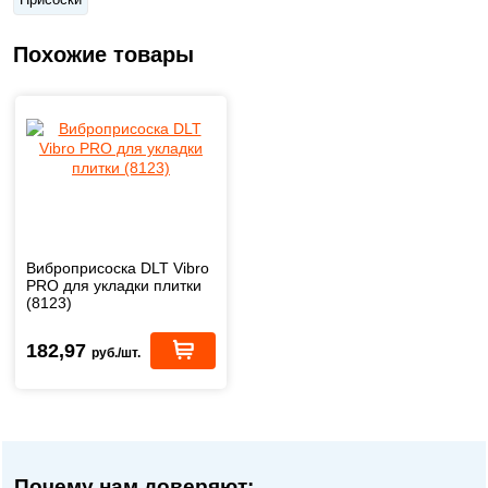
Похожие товары
Виброприсоска DLT Vibro
PRO для укладки плитки
(8123)
182,97
руб./шт.
Почему нам доверяют: