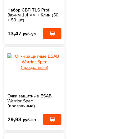
Набор СВП TLS Profi
Зажим 1,4 мм + Клин (50
+ 50 шт)
13,47
руб./уп.
Очки защитные ESAB
Warrior Spec
(прозрачные)
29,93
руб./шт.