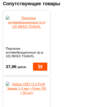
Сопутствующие товары
Перчатки
антивибрационные (р-р
10) BIHUI TGAVXL
37,96
руб./п.