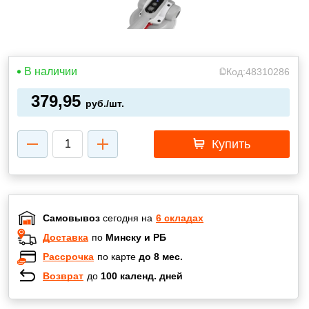
В наличии
Код:
48310286
379,95
руб./шт.
Купить
Самовывоз
сегодня на
6 складах
Доставка
по
Минску и РБ
Рассрочка
по карте
до 8 мес.
Возврат
до
100 календ. дней