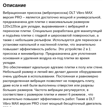
Описание
Вибрационная присоска (виброприсоска) DLT Vibro MAX
версия PRO – является достаточно мощной и универсальной,
предназначена для плитки с максимальным размером
120x120см для укладки, выравнивания с вибрацией и
переноски плитки. Специально разработана для манипуляций
и подъёма плитки с гладкой и шероховатой поверхностью, а
также с небольшим рельефом. Используется для переноски и
установки напольной и настенной плитки, что значительно
повышает эффективность работы. Это устройство 2 в 1:
присоска и минивибратор. Предназначена для уплотнения
основания и удаления воздуха из-под плитки во время
укладки.
Это обеспечивает идеальную адгезию плитки к полу или стене.
Небольшой размер и легкий вес делает данное оборудование
очень удобным в использовании. Постоянная и равномерно
распределенная вибрация позволяет не повредить плиту,
даже если в ней были выполнены отверстия или разрезы
больших размеров. Частота вибрации регулируется, в
соответствии с размером плитки и имеет 6 режимов , что
значительно повышает эффективность работ. Также в DLT
Vibro MAX версия PRO стоит мощный бесщёточный двигатель