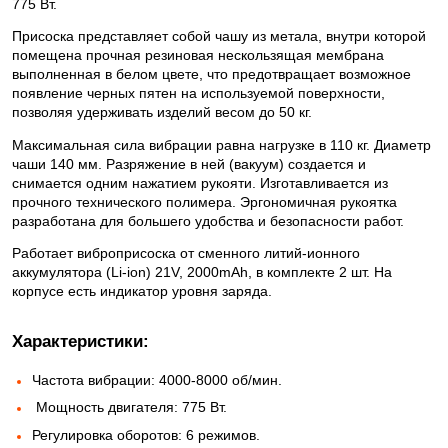
775 Вт.
Присоска представляет собой чашу из метала, внутри которой
помещена прочная резиновая нескользящая мембрана
выполненная в белом цвете, что предотвращает возможное
появление черных пятен на используемой поверхности,
позволяя удерживать изделий весом до 50 кг.
Максимальная сила вибрации равна нагрузке в 110 кг. Диаметр
чаши 140 мм. Разряжение в ней (вакуум) создается и
снимается одним нажатием рукояти. Изготавливается из
прочного технического полимера. Эргономичная рукоятка
разработана для большего удобства и безопасности работ.
Работает виброприсоска от сменного литий-ионного
аккумулятора (Li-ion) 21V, 2000mAh, в комплекте 2 шт. На
корпусе есть индикатор уровня заряда.
Характеристики:
Частота вибрации: 4000-8000 об/мин.
Мощность двигателя: 775 Вт.
Регулировка оборотов: 6 режимов.