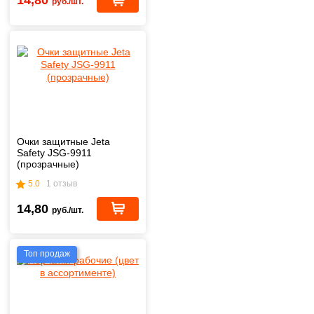
руб./шт.
Очки защитные Jeta
Safety JSG-9911
(прозрачные)
5.0
1 отзыв
14,80
руб./шт.
Топ продаж