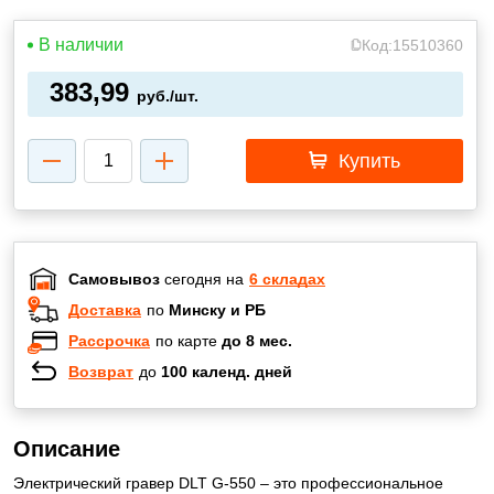
В наличии
Код:
15510360
383,99
руб./шт.
Купить
Самовывоз
сегодня на
6 складах
Доставка
по
Минску и РБ
Рассрочка
по карте
до 8 мес.
Возврат
до
100 календ. дней
Описание
Электрический гравер DLT G-550 – это профессиональное