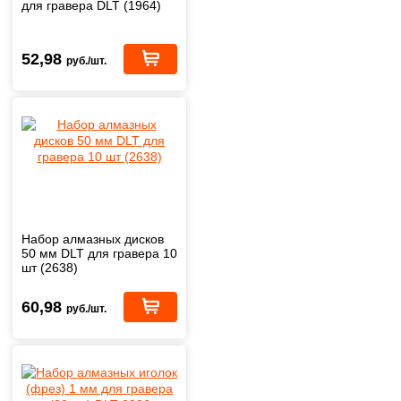
для гравера DLT (1964)
52,98
руб./шт.
Набор алмазных дисков
50 мм DLT для гравера 10
шт (2638)
60,98
руб./шт.