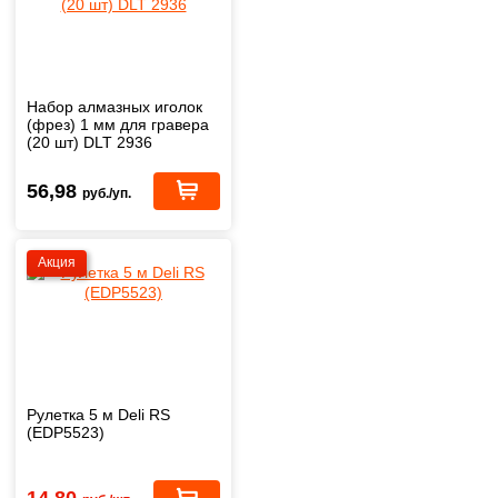
Набор алмазных иголок
(фрез) 1 мм для гравера
(20 шт) DLT 2936
56,98
руб./уп.
Акция
Рулетка 5 м Deli RS
(EDP5523)
14,80