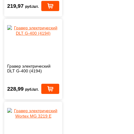
219,97
руб./шт.
Гравер электрический
DLT G-400 (4194)
228,99
руб./шт.