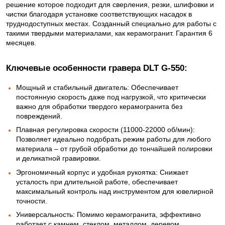
решение которое подходит для сверления, резки, шлифовки и
чистки благодаря установке соответствующих насадок в
труднодоступных местах. Созданный специально для работы с
такими твердыми материалами, как керамогранит. Гарантия 6
месяцев.
Ключевые особенности гравера DLT G-550:
Мощный и стабильный двигатель: Обеспечивает
постоянную скорость даже под нагрузкой, что критически
важно для обработки твердого керамогранита без
повреждений.
Плавная регулировка скорости (11000-22000 об/мин):
Позволяет идеально подобрать режим работы для любого
материала – от грубой обработки до тончайшей полировки
и деликатной гравировки.
Эргономичный корпус и удобная рукоятка: Снижает
усталость при длительной работе, обеспечивает
максимальный контроль над инструментом для ювелирной
точности.
Универсальность: Помимо керамогранита, эффективно
работает с камнем, стеклом, металлом, деревом,