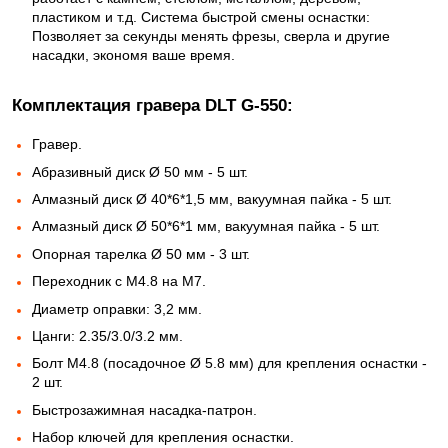
пластиком и т.д. Система быстрой смены оснастки:
Позволяет за секунды менять фрезы, сверла и другие
насадки, экономя ваше время.
Комплектация гравера DLT G-550:
Гравер.
Абразивный диск Ø 50 мм - 5 шт.
Алмазный диск Ø 40*6*1,5 мм, вакуумная пайка - 5 шт.
Алмазный диск Ø 50*6*1 мм, вакуумная пайка - 5 шт.
Опорная тарелка Ø 50 мм - 3 шт.
Переходник с М4.8 на М7.
Диаметр оправки: 3,2 мм.
Цанги: 2.35/3.0/3.2 мм.
Болт М4.8 (посадочное Ø 5.8 мм) для крепления оснастки -
2 шт.
Быстрозажимная насадка-патрон.
Набор ключей для крепления оснастки.