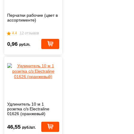
Перчатки рабочие (цвет в
ассортименте)
4.4
12 отзывов
0,96
руб./п.
Удлинитель 10 м 1
розетка с/з Electraline
01626 (оранжевый)
46,55
руб./шт.