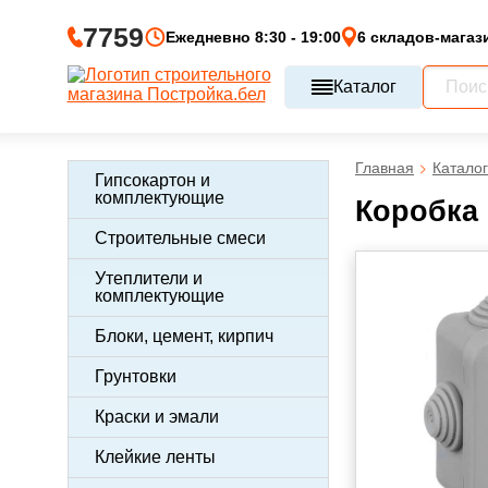
7759
Ежедневно 8:30 - 19:00
6 складов-магаз
Каталог
Главная
Каталог
Гипсокартон и
комплектующие
Коробка 
Строительные смеси
Утеплители и
комплектующие
Блоки, цемент, кирпич
Грунтовки
Краски и эмали
Клейкие ленты