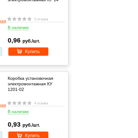
2 отзыва
В наличии
0,96
руб./шт.
Купить
Коробка установочная
электромонтажная КУ
1201-02
4 отзыва
В наличии
0,93
руб./шт.
Купить