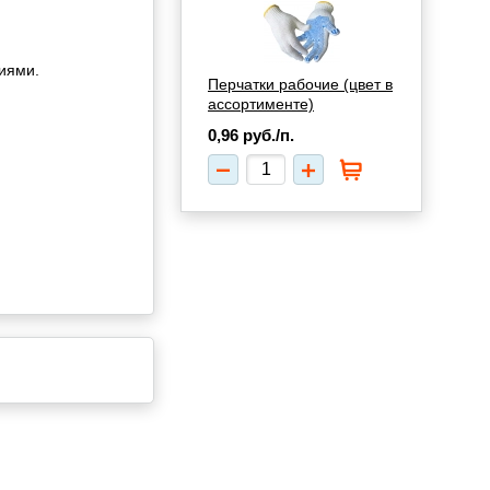
иями.
Перчатки рабочие (цвет в
ассортименте)
0,96
руб./п.