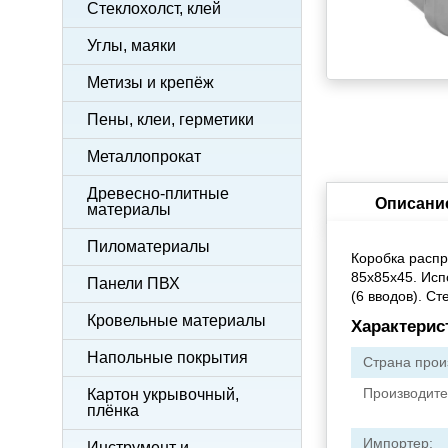
Стеклохолст, клей
Углы, маяки
Метизы и крепёж
Пены, клеи, герметики
Металлопрокат
Древесно-плитные
Описани
материалы
Пиломатериалы
Коробка распр
85х85х45. Исп
Панели ПВХ
(6 вводов). Ст
Кровельные материалы
Характерис
Напольные покрытия
Страна прои
Производите
Картон укрывочный,
плёнка
Импортер:
Инструмент и