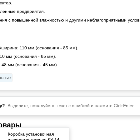
ектор.
енные предприятия.
ия с повышенной влажностью и другими неблагоприятными услов
/ширина: 110 мм (основания - 85 мм).
10 мм (основания - 85 мм).
 48 мм (основания - 45 мм).
льные
у?
Выделите, пожалуйста, текст с ошибкой и нажмите Ctrl+Enter
товары
Коробка установочная
электромонтажная КУ 14