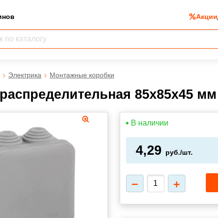
инов
Акции
Электрика
Монтажные коробки
распределительная 85х85х45 мм 
В наличии
4,29
руб./шт.