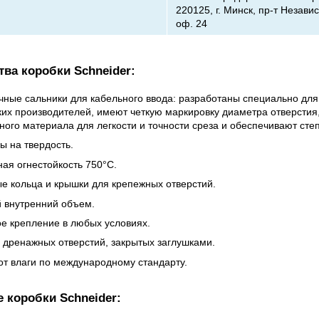
220125, г. Минск, пр-т Независ
оф. 24
ва коробки Schneider:
чные сальники для кабельного ввода: разработаны специально дл
ких производителей, имеют четкую маркировку диаметра отверстия
ного материала для легкости и точности среза и обеспечивают сте
ы на твердость.
ная огнестойкость 750°С.
е кольца и крышки для крепежных отверстий.
 внутренний объем.
е крепление в любых условиях.
 дренажных отверстий, закрытых заглушками.
от влаги по международному стандарту.
 коробки Schneider: