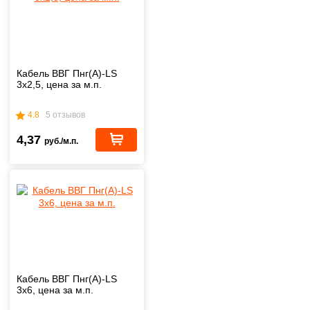
Кабель ВВГ Пнг(А)-LS
3х2,5, цена за м.п.
4.8
5 отзывов
4,37
руб./м.п.
Кабель ВВГ Пнг(А)-LS
3х6, цена за м.п.