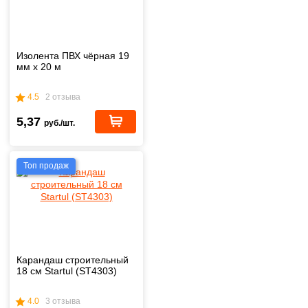
Изолента ПВХ чёрная 19
мм х 20 м
4.5
2 отзыва
5,37
руб./шт.
Топ продаж
Карандаш строительный
18 см Startul (ST4303)
4.0
3 отзыва