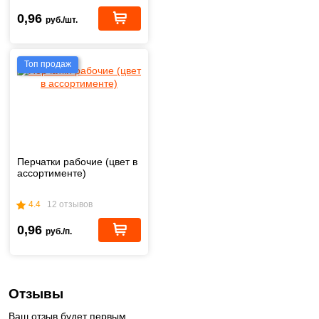
0,96
руб./шт.
Топ продаж
Перчатки рабочие (цвет в
ассортименте)
4.4
12 отзывов
0,96
руб./п.
Отзывы
Ваш отзыв будет первым