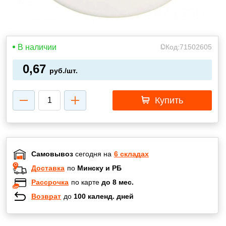
В наличии
Код:
71502605
0,67
руб./шт.
Купить
Самовывоз
сегодня на
6 складах
Доставка
по
Минску и РБ
Рассрочка
по карте
до 8 мес.
Возврат
до
100 календ. дней