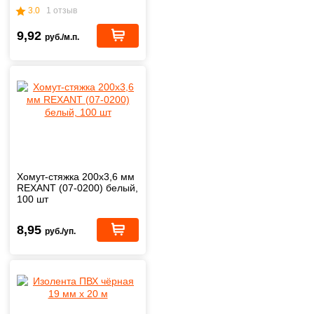
3.0
1 отзыв
9,92
руб./м.п.
Хомут-стяжка 200x3,6 мм
REXANT (07-0200) белый,
100 шт
8,95
руб./уп.