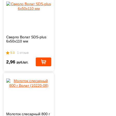
Сверло Волат SDS-plus
6х50х110 мм
5.0
1 отзыв
2,96
руб./шт.
Молоток слесарный 800 г