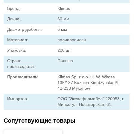
Бренд:
Klimas
Длина:
60 мм
Диаметр дюбеля:
6 мм
Материал:
полипропилен
Упаковка:
200 шт.
Страна
Польша
производства:
Производитель:
Klimas Sp. z o.o. ul. W. Witosa
135/137 Kuznica Kierdzynska PL
42-233 Mykanow
Импортер:
ООО "Экспоформабел" 220053, г.
Минск, ул. Новаторская, 61
Сопутствующие товары