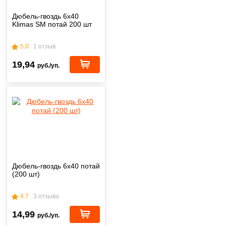
Дюбель-гвоздь 6х40
Klimas SM потай 200 шт
5.0
1 отзыв
19,94
руб./уп.
Дюбель-гвоздь 6х40 потай
(200 шт)
4.7
3 отзыва
14,99
руб./уп.