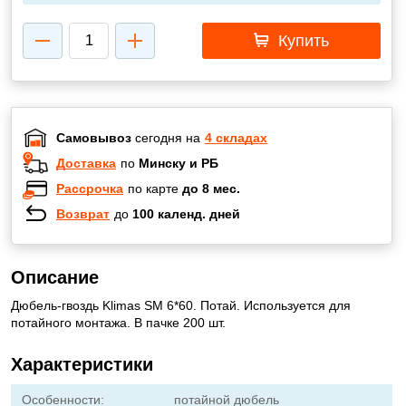
Купить
Самовывоз
сегодня на
4 складах
Доставка
по
Минску и РБ
Рассрочка
по карте
до 8 мес.
Возврат
до
100 календ. дней
Описание
Дюбель-гвоздь Klimas SM 6*60. Потай. Используется для
потайного монтажа. В пачке 200 шт.
Характеристики
Особенности:
потайной дюбель