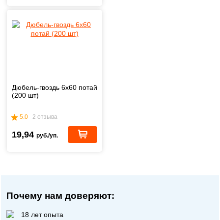
Дюбель-гвоздь 6х60 потай
(200 шт)
5.0
2 отзыва
19,94
руб./уп.
Почему нам доверяют:
18 лет опыта