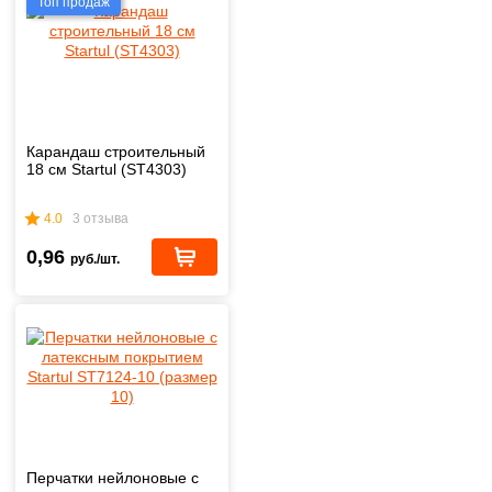
Топ продаж
Карандаш строительный
18 см Startul (ST4303)
4.0
3 отзыва
0,96
руб./шт.
Перчатки нейлоновые с