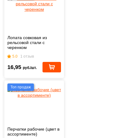
Лопата совковая из
рельсовой стали с
черенком
5.0
1 отзыв
16,95
руб./шт.
Топ продаж
Перчатки рабочие (цвет в
ассортименте)