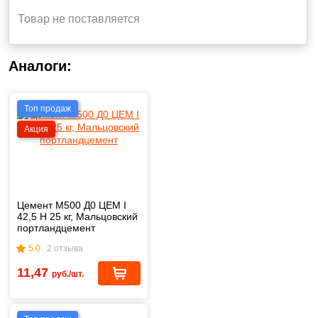
Товар не поставляется
Аналоги:
Топ продаж
Акция
Цемент М500 Д0 ЦЕМ I
42,5 Н 25 кг, Мальцовский
портландцемент
5.0
2 отзыва
11,47
руб./шт.