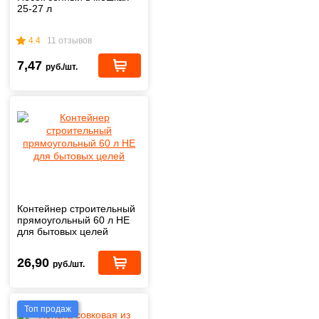
25-27 л
4.4
11 отзывов
7,47
руб./шт.
Контейнер строительный
прямоугольный 60 л НЕ
для бытовых целей
26,90
руб./шт.
Топ продаж