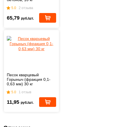
5.0
2 отзыва
65,79
руб./шт.
Песок кварцевый
Горыныч (фракция 0,1-
0,63 мм) 30 кг
5.0
1 отзыв
11,95
руб./шт.