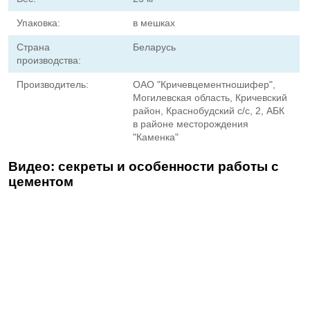
Упаковка:
в мешках
Страна
Беларусь
производства:
Производитель:
ОАО "Кричевцементношифер",
Могилевская область, Кричевский
район, Краснобудский с/с, 2, АБК
в районе месторождения
"Каменка"
Видео: секреты и особенности работы с
цементом