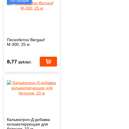
Топ продаж
Пескобетон Bergauf
М-300, 25 кг
8,77
руб./шт.
Кальматрон-Д добавка
кольматирующая для
бетонов, 10 кг