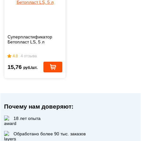
Суперпластификатор
Бетопласт LS, 5 л
4.8
4 отзыва
15,76
руб./шт.
Почему нам доверяют:
18 лет опыта
Обработано более 90 тыс. заказов