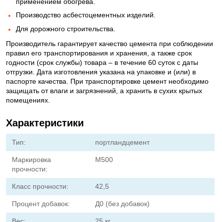
применением обогрева.
Производство асбестоцементных изделий.
Для дорожного строительства.
Производитель гарантирует качество цемента при соблюдении
правил его транспортирования и хранения, а также срок
годности (срок службы) товара – в течение 60 суток с даты
отгрузки. Дата изготовления указана на упаковке и (или) в
паспорте качества. При транспортировке цемент необходимо
защищать от влаги и загрязнений, а хранить в сухих крытых
помещениях.
Характеристики
Тип:
портландцемент
Маркировка
М500
прочности:
Класс прочности:
42,5
Процент добавок:
Д0 (без добавок)
Вес:
25 кг