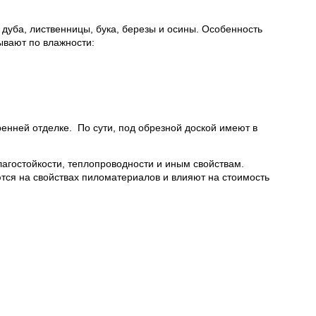
 дуба, лиственницы, бука, березы и осины. Особенность
ывают по влажности:
ренней отделке. По сути, под обрезной доской имеют в
лагостойкости, теплопроводности и иным свойствам.
тся на свойствах пиломатериалов и влияют на стоимость