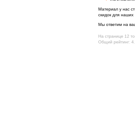
Материал у нас ст
скидок для наших
Мы ответим на ва
На странице 12 т
Общий рейтинг:
4