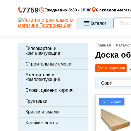
7759
Ежедневно 8:30 - 19:00
6 складов-магаз
Каталог
Главная
Каталог
Гипсокартон и
комплектующие
Доска о
Строительные смеси
Доска обрезная
Утеплители и
комплектующие
Блоки, цемент, кирпич
Грунтовки
Топ продаж
Краски и эмали
Клейкие ленты