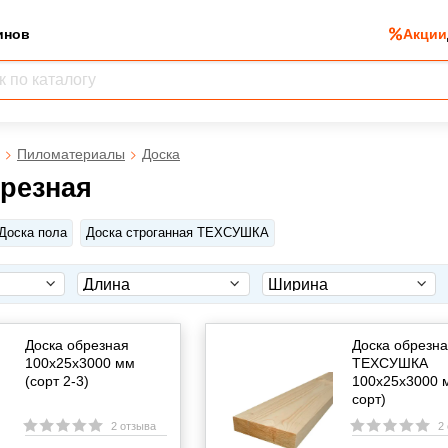
инов
Акции
Пиломатериалы
Доска
брезная
Доска пола
Доска строганная ТЕХСУШКА
Доска обрезная
Доска обрезн
100х25х3000 мм
ТЕХСУШКА
(сорт 2-3)
100х25х3000 м
сорт)
2 отзыва
2