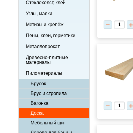
Стеклохолст, клей
Углы, маяки
Метизы и крепёж
Пены, клеи, герметики
Металлопрокат
Древесно-плитные
материалы
Пиломатериалы
Брусок
Брус и стропила
Вагонка
Доска
Мебельный щит
Дерево для бани и