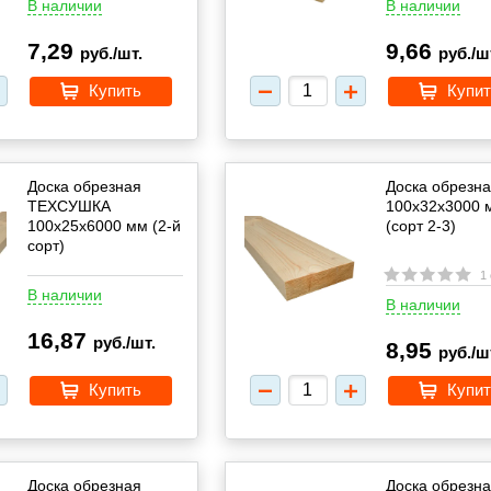
В наличии
В наличии
7,29
9,66
руб./шт.
руб./ш
Купить
Купит
Доска обрезная
Доска обрезн
ТЕХСУШКА
100х32х3000 
100х25х6000 мм (2-й
(сорт 2-3)
сорт)
1
В наличии
В наличии
16,87
руб./шт.
8,95
руб./ш
Купить
Купит
Доска обрезная
Доска обрезн