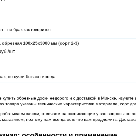
т - не брак как говорится
 обрезная 100х25х3000 мм (сорт 2-3)
руб./шт.
рак, но сучки бывают иногда
е купить обрезные доски недорого и с доставкой в Минске, изучите
ках товара указаны технические характеристики материала, сорт д
рабатываем заявки, отвечаем на возникающие у вас вопросы по ас
 магазином, поэтому нам всегда есть что вам предложить. Доставк
езная: особенности и применение