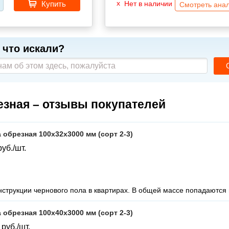
Купить
Нет в наличии
Смотреть ана
 что искали?
езная – отзывы покупателей
 обрезная 100х32х3000 мм (сорт 2-3)
руб./шт.
струкции чернового пола в квартирах. В общей массе попадаются 
 обрезная 100х40х3000 мм (сорт 2-3)
4
руб./шт.