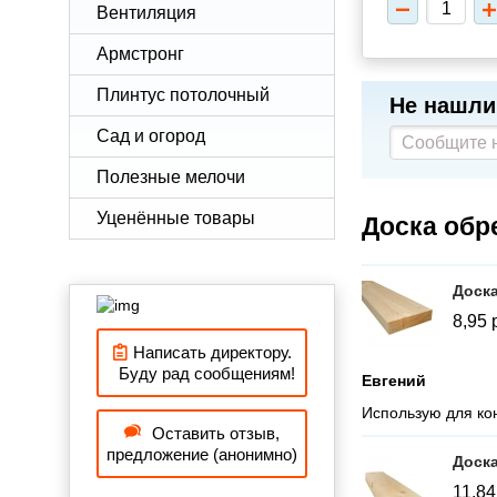
Вентиляция
Армстронг
Плинтус потолочный
Не нашли
Сад и огород
Полезные мелочи
Уценённые товары
Доска обр
Доска
8,95
Написать директору.
Буду рад сообщениям!
Евгений
Использую для кон
Оставить отзыв,
предложение (анонимно)
Доска
11,8