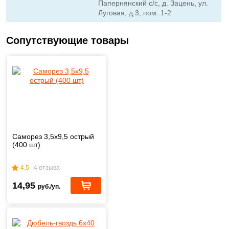
Папернянский с/с, д. Зацень, ул.
Луговая, д.3, пом. 1-2
Сопутствующие товары
Саморез 3,5x9,5 острый
(400 шт)
4.5
4 отзыва
14,95
руб./уп.