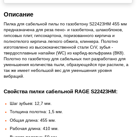
Описание
Пилка для сабельной пилы по газобетону S22423HM 455 мм
предназначена для реза пено- и газобетона, шлакоблоков,
гипсовых плит, гипсокартона, поризованного кирпича и
полнотелого кирпича легкого обжига, клинкера. Полотно
изготовлено из высококачественной стали CrV, зубья -
твердосплавные напайки (WC) из карбид-вольфрама (ВК8).
Полотно по газобетону для сабельных пил разработано для
уменьшения количества пыли, образующейся при распиле, а
так же имеет небольшой вес для уменьшения уровня
вибраций.
Свойства пилки сабельной RAGE S22423HM:
Шаг зубьев: 12,7 мм.
Толщина полотна: 1,5 мм.
Общая длина: 455 мм.
Рабочая длина: 410 мм.
Высота полотна: 50 мм.