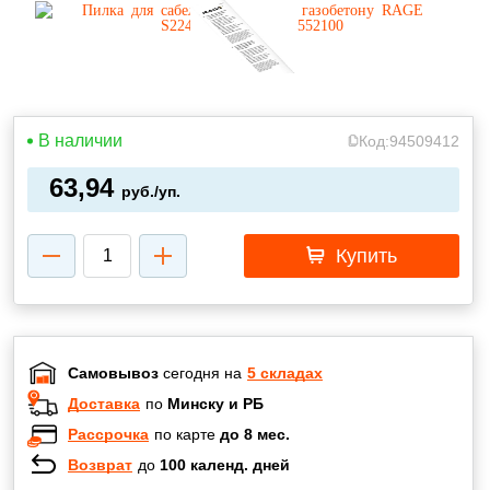
В наличии
Код:
94509412
63,94
руб./уп.
Купить
Самовывоз
сегодня на
5 складах
Доставка
по
Минску и РБ
Рассрочка
по карте
до 8 мес.
Возврат
до
100 календ. дней