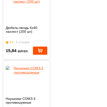
Дюбель-гвоздь 6х40
нахлест (200 шт)
4.6
5 отзывов
15,84
руб./уп.
Наушники СОМЗ-3
противошумные