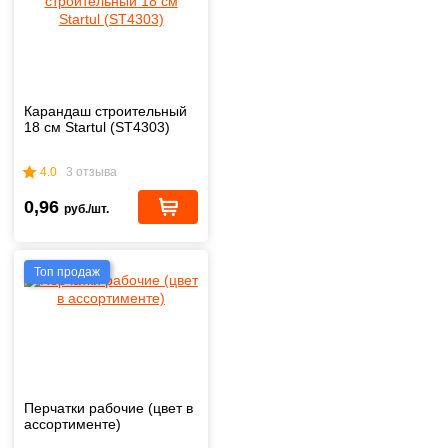
Карандаш строительный
18 см Startul (ST4303)
4.0
3 отзыва
0,96
руб./шт.
Топ продаж
Перчатки рабочие (цвет в
ассортименте)