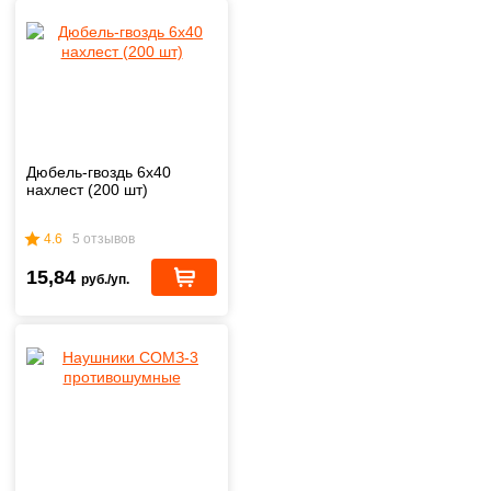
Дюбель-гвоздь 6х40
нахлест (200 шт)
4.6
5 отзывов
15,84
руб./уп.