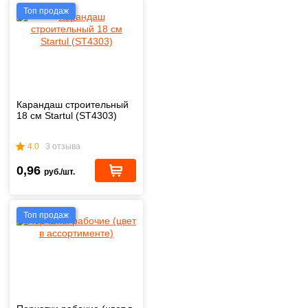
Топ продаж
Карандаш строительный
18 см Startul (ST4303)
4.0
3 отзыва
0,96
руб./шт.
Топ продаж