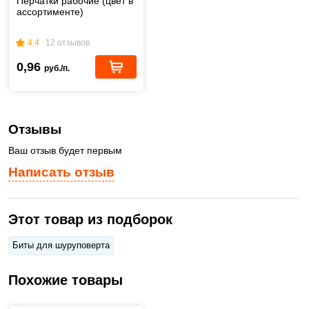
Перчатки рабочие (цвет в
ассортименте)
4.4
12 отзывов
0,96
руб./п.
Отзывы
Ваш отзыв будет первым
Написать отзыв
Этот товар из подборок
Биты для шуруповерта
Похожие товары