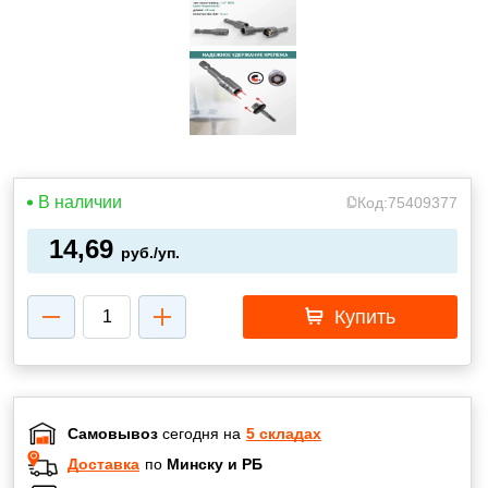
В наличии
Код:
75409377
14,69
руб./уп.
Купить
Самовывоз
сегодня на
5 складах
Доставка
по
Минску и РБ