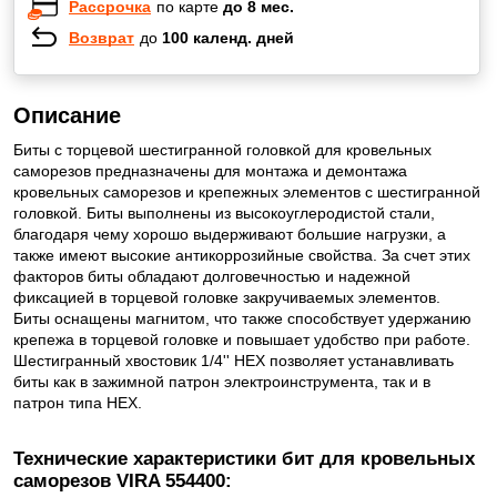
Рассрочка
по карте
до 8 мес.
Возврат
до
100 календ. дней
Описание
Биты с торцевой шестигранной головкой для кровельных
саморезов предназначены для монтажа и демонтажа
кровельных саморезов и крепежных элементов с шестигранной
головкой. Биты выполнены из высокоуглеродистой стали,
благодаря чему хорошо выдерживают большие нагрузки, а
также имеют высокие антикоррозийные свойства. За счет этих
факторов биты обладают долговечностью и надежной
фиксацией в торцевой головке закручиваемых элементов.
Биты оснащены магнитом, что также способствует удержанию
крепежа в торцевой головке и повышает удобство при работе.
Шестигранный хвостовик 1/4'' НЕХ позволяет устанавливать
биты как в зажимной патрон электроинструмента, так и в
патрон типа HEX.
Технические характеристики бит для кровельных
саморезов VIRA 554400: