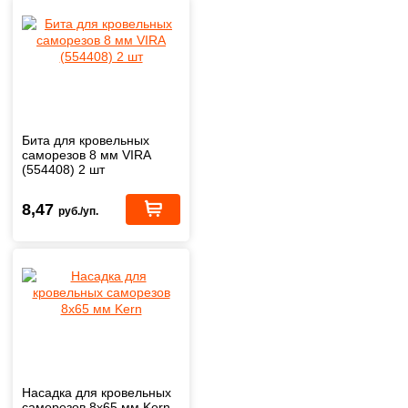
Бита для кровельных
саморезов 8 мм VIRA
(554408) 2 шт
8,47
руб./уп.
Насадка для кровельных
саморезов 8х65 мм Kern