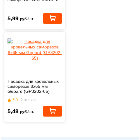
5,99
руб./шт.
Насадка для кровельных
саморезов 8х65 мм
Gepard (GP3202-65)
5.0
2 отзыва
5,48
руб./шт.