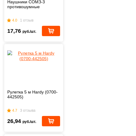
Наушники СОМЗ-3
противошумные
4.0
1 отзыв
17,76
руб./шт.
Рулетка 5 м Hardy (0700-
442505)
4.7
3 отзыва
26,94
руб./шт.