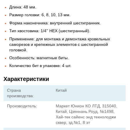
Длина: 48 мм.
Размер головки: 6, 8, 10, 13 мм.
Форма наконечника: внутренний шестигранник.
Тип хвостовика: 1/4'' HEX (шестигранный).
Применение: для монтажа и демонтажа кровельных
саморезов и крепежных элементов с шестигранной
головкой.
Особенность: магнитные биты.
Количество бит в упаковке: 4 шт.
Характеристики
Страна
Китай
производства:
Производитель:
Маркет Юнион КО ЛТД, 315040,
Китай, Цзяннань Роуд, №1498,
Хай-тек сайенс энд текнолоджи
сквер, зд.№1, 8 эт