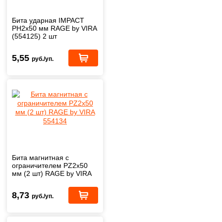
Бита ударная IMPACT
PH2x50 мм RAGE by VIRA
(554125) 2 шт
5,55
руб./уп.
Бита магнитная с
ограничителем PZ2х50
мм (2 шт) RAGE by VIRA
554134
8,73
руб./уп.