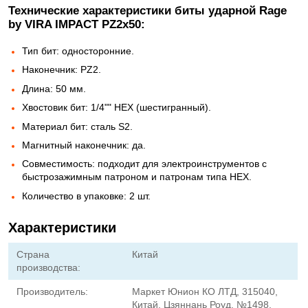
Технические характеристики биты ударной Rage
by VIRA IMPACT PZ2x50:
Тип бит: односторонние.
Наконечник: РZ2.
Длина: 50 мм.
Хвостовик бит: 1/4"" HEX (шестигранный).
Материал бит: сталь S2.
Магнитный наконечник: да.
Совместимость: подходит для электроинструментов с
быстрозажимным патроном и патронам типа НЕХ.
Количество в упаковке: 2 шт.
Характеристики
Страна
Китай
производства:
Производитель:
Маркет Юнион КО ЛТД, 315040,
Китай, Цзяннань Роуд, №1498,