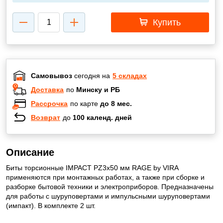
Купить
Самовывоз
сегодня на
5 складах
Доставка
по
Минску и РБ
Рассрочка
по карте
до 8 мес.
Возврат
до
100 календ. дней
Описание
Биты торсионные IMPACT PZ3x50 мм RAGE by VIRA
применяются при монтажных работах, а также при сборке и
разборке бытовой техники и электроприборов. Предназначены
для работы с шуруповертами и импульсными шуруповертами
(импакт). В комплекте 2 шт.