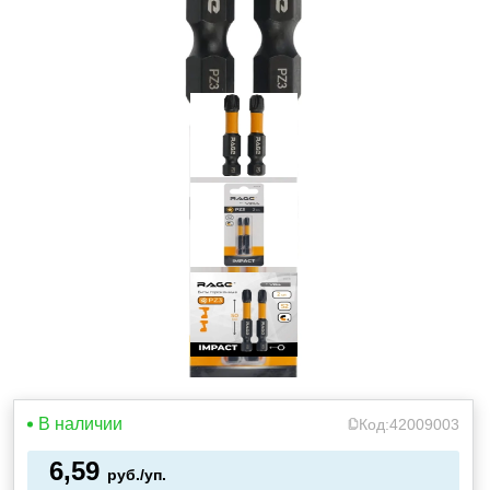
В наличии
Код:
42009003
6,59
руб./уп.