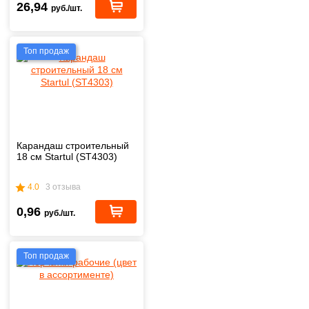
26,94
руб./шт.
Топ продаж
Карандаш строительный
18 см Startul (ST4303)
4.0
3 отзыва
0,96
руб./шт.
Топ продаж