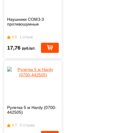
Наушники СОМЗ-3
противошумные
4.0
1 отзыв
17,76
руб./шт.
Рулетка 5 м Hardy (0700-
442505)
4.7
3 отзыва