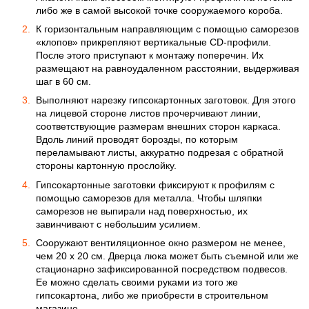
либо же в самой высокой точке сооружаемого короба.
К горизонтальным направляющим с помощью саморезов
«клопов» прикрепляют вертикальные CD-профили.
После этого приступают к монтажу поперечин. Их
размещают на равноудаленном расстоянии, выдерживая
шаг в 60 см.
Выполняют нарезку гипсокартонных заготовок. Для этого
на лицевой стороне листов прочерчивают линии,
соответствующие размерам внешних сторон каркаса.
Вдоль линий проводят борозды, по которым
переламывают листы, аккуратно подрезая с обратной
стороны картонную прослойку.
Гипсокартонные заготовки фиксируют к профилям с
помощью саморезов для металла. Чтобы шляпки
саморезов не выпирали над поверхностью, их
завинчивают с небольшим усилием.
Сооружают вентиляционное окно размером не менее,
чем 20 х 20 см. Дверца люка может быть съемной или же
стационарно зафиксированной посредством подвесов.
Ее можно сделать своими руками из того же
гипсокартона, либо же приобрести в строительном
магазине.