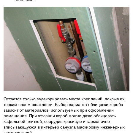
Остается только задекорировать места креплений, покрыв их
тонким слоем шпатлевки. Выбор варианта облицовки короба
зависит от материалов, используемых при оформлении
помещения. При желании короб можно даже облицевать
кафельной плиткой, соорудив красивую и гармонично
вписывающуюся в интерьер санузла маскировку инженерных
коммуникаций.