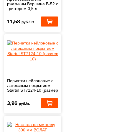
ржавчины Вершина B-52 с
триггером 0,5 л
11,58
руб./шт.
Перчатки нейлоновые с
латексным покрытием
Startul ST7124-10 (размер
10)
3,96
руб./п.