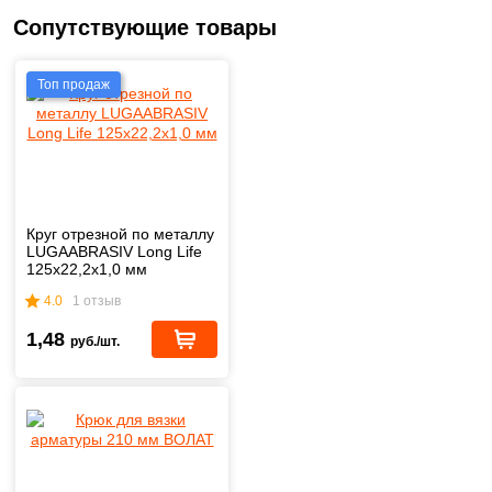
Сопутствующие товары
Топ продаж
Круг отрезной по металлу
LUGAABRASIV Long Life
125x22,2x1,0 мм
4.0
1 отзыв
1,48
руб./шт.