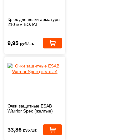
Крюк для вязки арматуры
210 мм ВОЛАТ
9,95
руб./шт.
Очки защитные ESAB
Warrior Spec (желтые)
33,86
руб./шт.