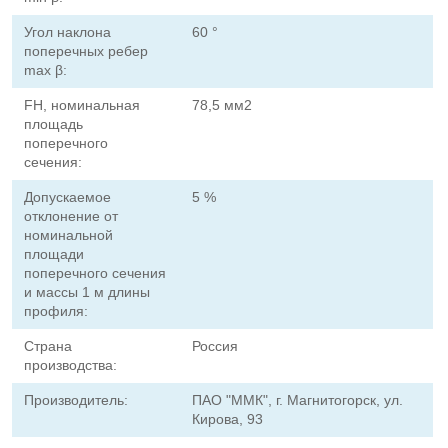
Угол наклона
60 °
поперечных ребер
max β:
FН, номинальная
78,5 мм2
площадь
поперечного
сечения:
Допускаемое
5 %
отклонение от
номинальной
площади
поперечного сечения
и массы 1 м длины
профиля:
Страна
Россия
производства:
Производитель:
ПАО "ММК", г. Магнитогорск, ул.
Кирова, 93