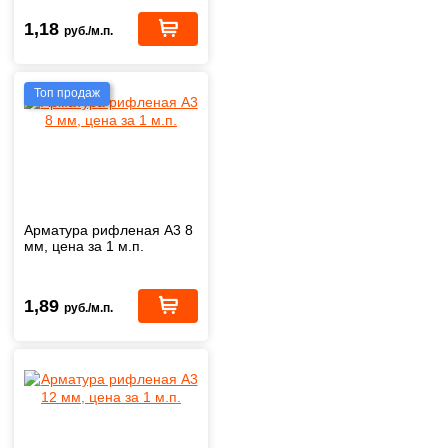
1,18
руб./м.п.
Топ продаж
Арматура рифленая А3 8
мм, цена за 1 м.п.
1,89
руб./м.п.