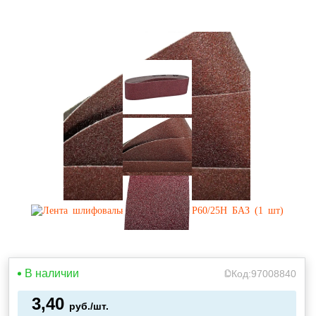
В наличии
Код:
97008840
3,40
руб./шт.