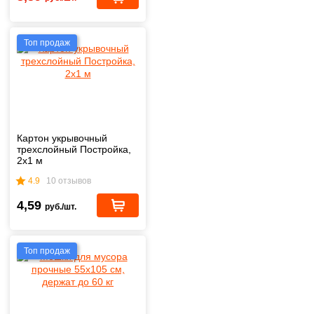
Топ продаж
Картон укрывочный
трехслойный Постройка,
2х1 м
4.9
10 отзывов
4,59
руб./шт.
Топ продаж