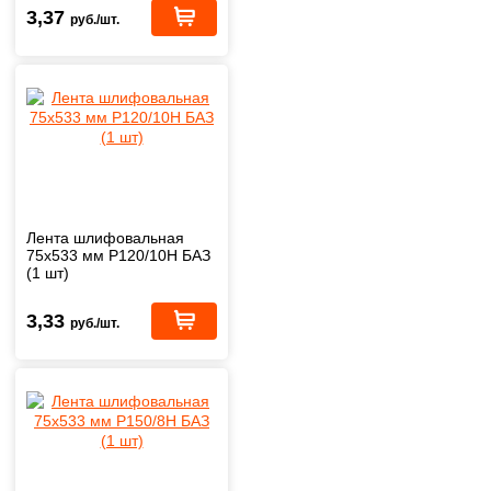
3,37
руб./шт.
Лента шлифовальная
75х533 мм Р120/10H БАЗ
(1 шт)
3,33
руб./шт.