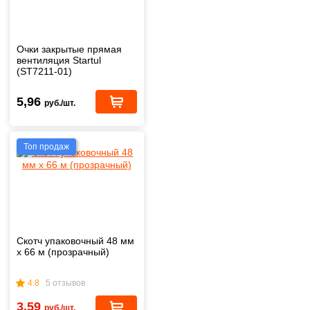
Очки закрытые прямая
вентиляция Startul
(ST7211-01)
5,96
руб./шт.
Топ продаж
Скотч упаковочный 48 мм
х 66 м (прозрачный)
4.8
5 отзывов
3,59
руб./шт.