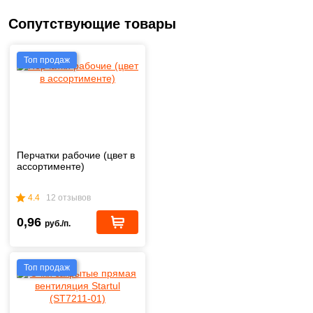
Сопутствующие товары
Топ продаж
Перчатки рабочие (цвет в
ассортименте)
4.4
12 отзывов
0,96
руб./п.
Топ продаж