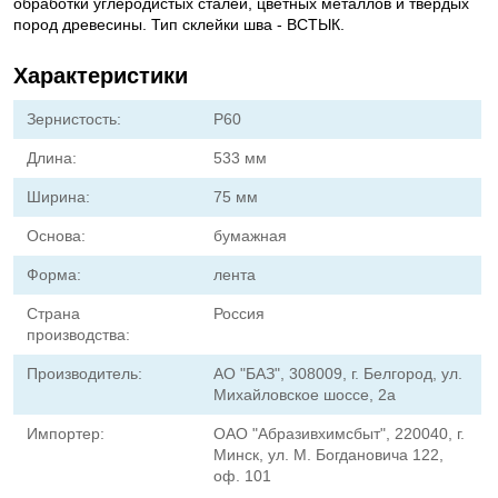
обработки углеродистых сталей, цветных металлов и твердых
пород древесины. Тип склейки шва - ВСТЫК.
Характеристики
Зернистость:
Р60
Длина:
533 мм
Ширина:
75 мм
Основа:
бумажная
Форма:
лента
Страна
Россия
производства:
Производитель:
АО "БАЗ", 308009, г. Белгород, ул.
Михайловское шоссе, 2а
Импортер:
ОАО "Абразивхимсбыт", 220040, г.
Минск, ул. М. Богдановича 122,
оф. 101