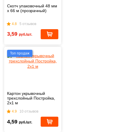
Скотч упаковочный 48 мм
х 66 м (прозрачный)
4.8
5 отзывов
3,59
руб./шт.
Топ продаж
Картон укрывочный
трехслойный Постройка,
2х1 м
4.9
10 отзывов
4,59
руб./шт.