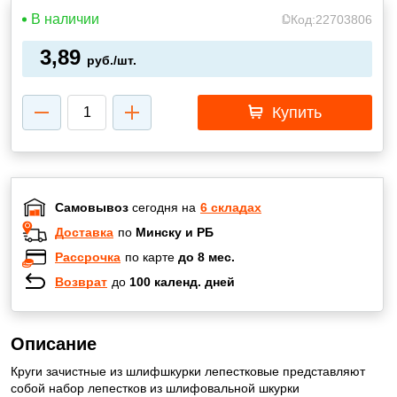
В наличии
Код:
22703806
3,89
руб./шт.
Купить
Самовывоз
сегодня на
6 складах
Доставка
по
Минску и РБ
Рассрочка
по карте
до 8 мес.
Возврат
до
100 календ. дней
Описание
Круги зачистные из шлифшкурки лепестковые представляют
собой набор лепестков из шлифовальной шкурки