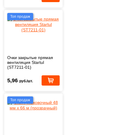
Топ продаж
Очки закрытые прямая
вентиляция Startul
(ST7211-01)
5,96
руб./шт.
Топ продаж