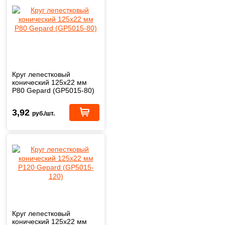
Круг лепестковый
конический 125х22 мм
P80 Gepard (GP5015-80)
3,92
руб./шт.
Круг лепестковый
конический 125х22 мм