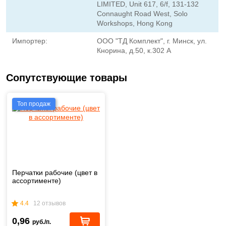
LIMITED, Unit 617, 6/f, 131-132
Connaught Road West, Solo
Workshops, Hong Kong
Импортер:
ООО "ТД Комплект", г. Минск, ул.
Кнорина, д.50, к.302 А
Сопутствующие товары
Топ продаж
Перчатки рабочие (цвет в
ассортименте)
4.4
12 отзывов
0,96
руб./п.