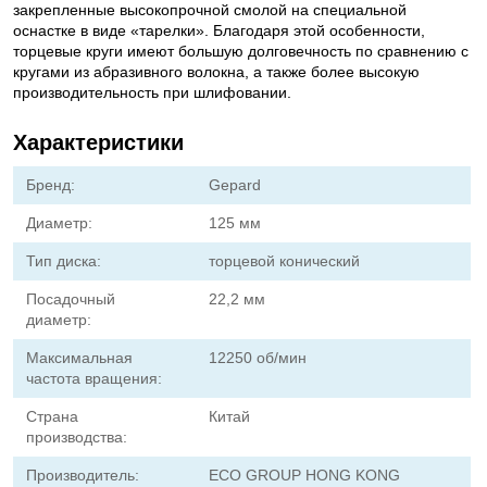
закрепленные высокопрочной смолой на специальной
оснастке в виде «тарелки». Благодаря этой особенности,
торцевые круги имеют большую долговечность по сравнению с
кругами из абразивного волокна, а также более высокую
производительность при шлифовании.
Характеристики
Бренд:
Gepard
Диаметр:
125 мм
Тип диска:
торцевой конический
Посадочный
22,2 мм
диаметр:
Максимальная
12250 об/мин
частота вращения:
Страна
Китай
производства:
Производитель:
ECO GROUP HONG KONG