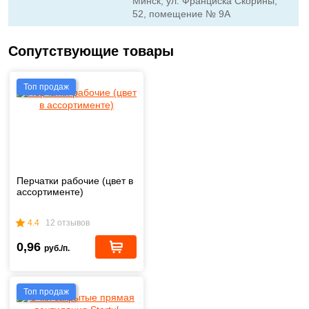
Минск, ул. Франциска Скорины,
52, помещение № 9А
Сопутствующие товары
Топ продаж
Перчатки рабочие (цвет в
ассортименте)
4.4
12 отзывов
0,96
руб./п.
Топ продаж