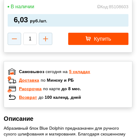
В наличии
Код:
85108603
6,03
руб./шт.
Купить
Самовывоз
сегодня на
5 складах
Доставка
по
Минску и РБ
Рассрочка
по карте
до 8 мес.
Возврат
до
100 календ. дней
Описание
Абразивный блок Blue Dolphin предназначен для ручного
сухого шлифования и матирования. Благодаря скошенному