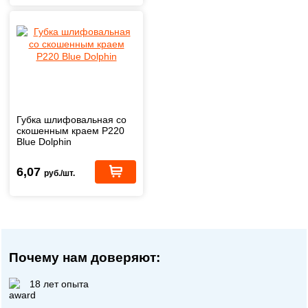
Губка шлифовальная со
скошенным краем Р220
Blue Dolphin
6,07
руб./шт.
Почему нам доверяют:
18 лет опыта