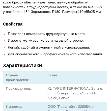
краю брусок обеспечивает качественную обработку
поверхностей в труднодоступны местах, а также во внешних
углах более 45°. Зернистость Р180. Размеры 110x65x25 мм.
Свойства:
Позволяет шлифовать труднодоступные места.
Имеет отметку зернистости на одной стороне.
Легкий, удобный и экономичный в использовании.
Для любительского и профессионального использования.
Характеристики
Страна
Китай
производства:
Производитель:
XL-TAPE-INTERNATIONAL Sp. z o.
o., ul. Ściegiennego 248 25-116
Kielce, Polska
Импортер:
ООО "Профтейп", 220084, г.