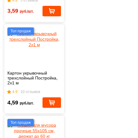
4.8
5 отзывов
3,59
руб./шт.
Топ продаж
Картон укрывочный
трехслойный Постройка,
2х1 м
4.9
10 отзывов
4,59
руб./шт.
Топ продаж