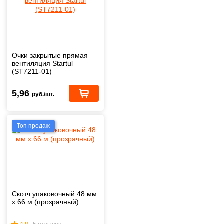
Очки закрытые прямая
вентиляция Startul
(ST7211-01)
5,96
руб./шт.
Топ продаж
Скотч упаковочный 48 мм
х 66 м (прозрачный)