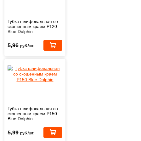
Губка шлифовальная со
скошенным краем Р120
Blue Dolphin
5,96
руб./шт.
Губка шлифовальная со
скошенным краем Р150
Blue Dolphin
5,99
руб./шт.