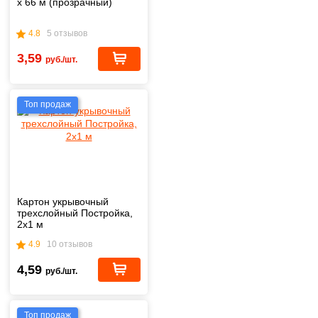
х 66 м (прозрачный)
4.8
5 отзывов
3,59
руб./шт.
Топ продаж
Картон укрывочный
трехслойный Постройка,
2х1 м
4.9
10 отзывов
4,59
руб./шт.
Топ продаж