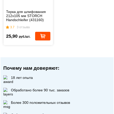
Терка для шлифования
212х105 мм STORCH
Handschleifer (431160)
3.7
3 отзыва
25,90
руб./шт.
Почему нам доверяют:
18 лет опыта
Обработано более 90 тыс. заказов
Более 300 положительных отзывов