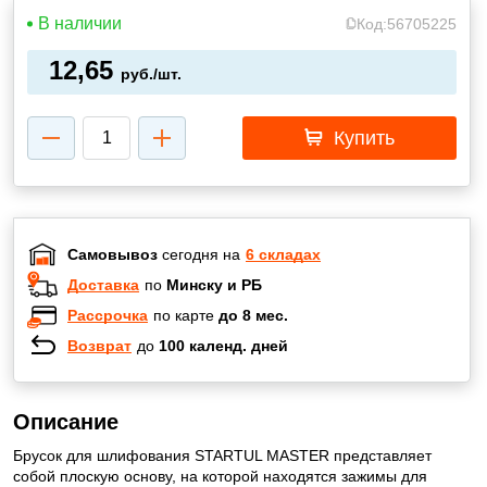
В наличии
Код:
56705225
12,65
руб./шт.
Купить
Самовывоз
сегодня на
6 складах
Доставка
по
Минску и РБ
Рассрочка
по карте
до 8 мес.
Возврат
до
100 календ. дней
Описание
Брусок для шлифования STARTUL MASTER представляет
собой плоскую основу, на которой находятся зажимы для