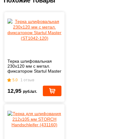
Похожие товары
Терка шлифовальная
230х120 мм с метал.
фиксатором Startul Master
(ST1042-120)
5.0
1 отзыв
12,95
руб./шт.