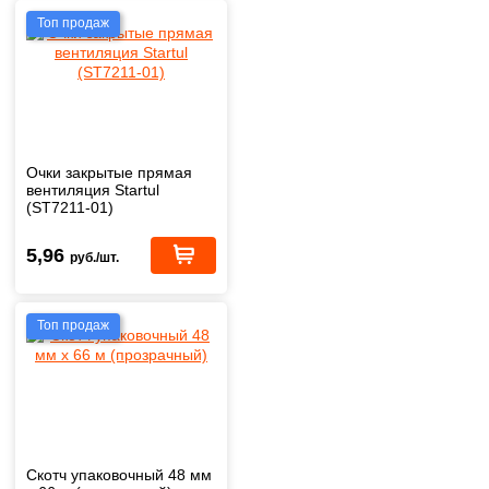
Топ продаж
Очки закрытые прямая
вентиляция Startul
(ST7211-01)
5,96
руб./шт.
Топ продаж
Скотч упаковочный 48 мм