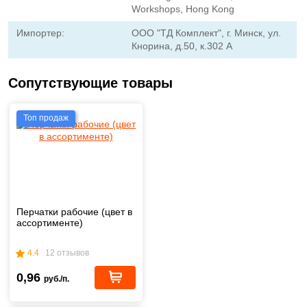
Workshops, Hong Kong
Импортер:
ООО "ТД Комплект", г. Минск, ул.
Кнорина, д.50, к.302 А
Сопутствующие товары
Топ продаж
Перчатки рабочие (цвет в
ассортименте)
4.4
12 отзывов
0,96
руб./п.