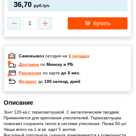
36,70
руб./уп.
Купить
Самовывоз
сегодня на
6 складах
Доставка
по
Минску и РБ
Рассрочка
по карте
до 8 мес.
Возврат
до
100 календ. дней
Описание
Зонт 120-ка с термозаглушкой. С металлическим гвоздем.
Применяется для крепления утеплителей. Термозаглушка
помогает сохранять тепло в системе утепления. Пачка 50 шт.
Чаще всего на 1 м.кв. идет 5 зонтов.
Фасадный утеплитель сначала приклеивается к поверхности