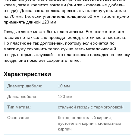
клеем, затем крепится зонтами (они же - фасадные дюбель-
гвозди). Длина зонта должна превышать толщину утеплителя
на 70 мм. Т.е. если утеплитель толщиной 50 мм, то зонт нужно
применять длиной 120 мм.
Гвоздь в зонте может быть пластиковым. Его плюс в том, что
пластик не так сильно проводит холод, в отличие от металла.
Но пластик не так долговечен, поэтому если хочется по
максимуму сохранить тепло лучше взять металлический
гвоздь с термозаглушкой - это пластиковая накладка на шляпку
гвоздя, она помогает сохранить тепло.
Характеристики
Диаметр дюбеля:
10 мм
Длина дюбеля:
120 мм
Тип метиза:
стальной гвоздь с термоголовкой
Основание:
бетон, полнотелый кирпич,
пустотелый кирпич, силикатный
кирпич