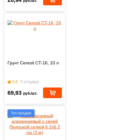
26,94
руб./шт.
Грунт Ceresit CT-16, 10 л
4.8
5 отзывов
69,93
руб./шт.
Топ продаж