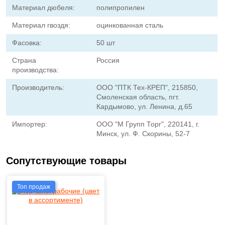
Материал дюбеля:
полипропилен
Материал гвоздя:
оцинкованная сталь
Фасовка:
50 шт
Страна
Россия
производства:
Производитель:
ООО "ПТК Тех-КРЕП", 215850,
Смоленская область, пгт.
Кардымово, ул. Ленина, д.65
Импортер:
ООО "М Групп Торг", 220141, г.
Минск, ул. Ф. Скорины, 52-7
Сопутствующие товары
Топ продаж