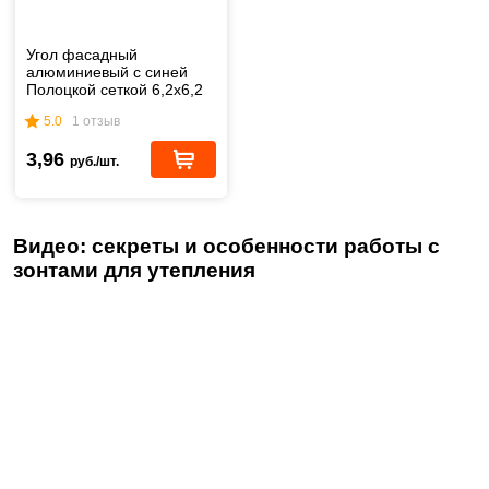
Угол фасадный
алюминиевый с синей
Полоцкой сеткой 6,2x6,2
см (3 м)
5.0
1 отзыв
3,96
руб./шт.
Видео: секреты и особенности работы с
зонтами для утепления