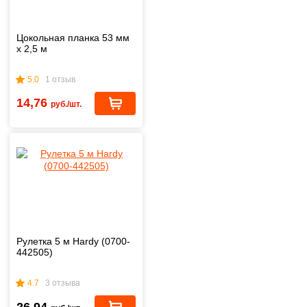
Цокольная планка 53 мм
х 2,5 м
5.0
1 отзыв
14,76
руб./шт.
Рулетка 5 м Hardy (0700-
442505)
4.7
3 отзыва