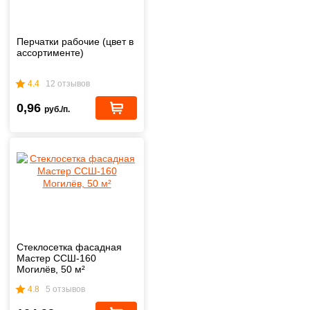
Перчатки рабочие (цвет в
ассортименте)
4.4
12 отзывов
0,96
руб./п.
Стеклосетка фасадная
Мастер ССШ-160
Могилёв, 50 м²
4.8
5 отзывов