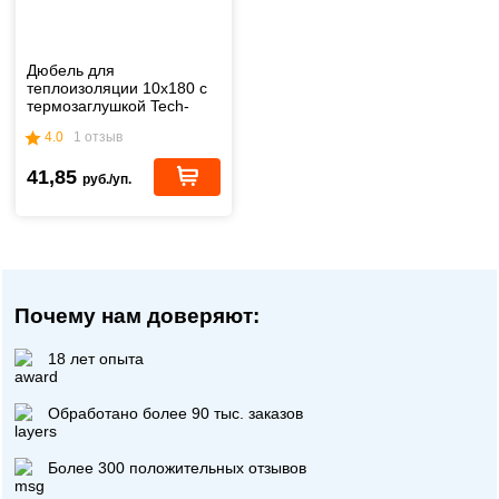
Дюбель для
теплоизоляции 10х180 с
термозаглушкой Tech-
Krep (50 шт)
4.0
1 отзыв
41,85
руб./уп.
Почему нам доверяют:
18 лет опыта
Обработано более 90 тыс. заказов
Более 300 положительных отзывов