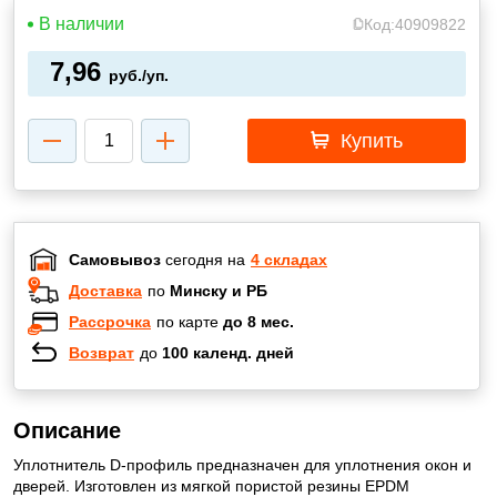
В наличии
Код:
40909822
7,96
руб./уп.
Купить
Самовывоз
сегодня на
4 складах
Доставка
по
Минску и РБ
Рассрочка
по карте
до 8 мес.
Возврат
до
100 календ. дней
Описание
Уплотнитель D-профиль предназначен для уплотнения окон и
дверей. Изготовлен из мягкой пористой резины EPDM