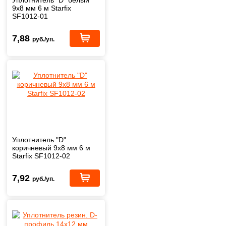
9х8 мм 6 м Starfix
SF1012-01
7,88
руб./уп.
Уплотнитель "D"
коричневый 9х8 мм 6 м
Starfix SF1012-02
7,92
руб./уп.