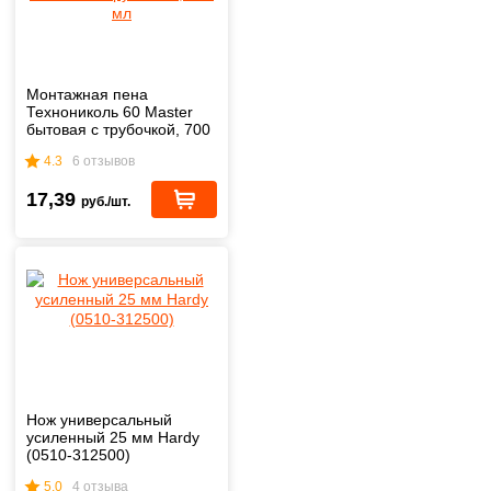
Монтажная пена
Технониколь 60 Master
бытовая с трубочкой, 700
мл
4.3
6 отзывов
17,39
руб./шт.
Нож универсальный
усиленный 25 мм Hardy
(0510-312500)
5.0
4 отзыва