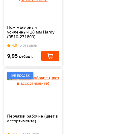
Нож малярный
усиленный 18 мм Hardy
(0510-271800)
4.8
5 отзывов
9,95
руб./шт.
Топ продаж
Перчатки рабочие (цвет в
ассортименте)