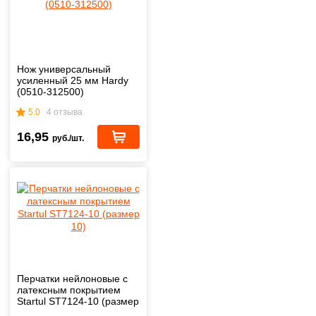
Нож универсальный
усиленный 25 мм Hardy
(0510-312500)
5.0
4 отзыва
16,95
руб./шт.
Перчатки нейлоновые с
латексным покрытием
Startul ST7124-10 (размер
10)