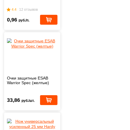
4.4
12 отзывов
0,96
руб./п.
Очки защитные ESAB
Warrior Spec (желтые)
33,86
руб./шт.