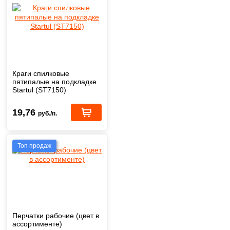
Краги спилковые
пятипалые на подкладке
Startul (ST7150)
19,76
руб./п.
Топ продаж
Перчатки рабочие (цвет в
ассортименте)