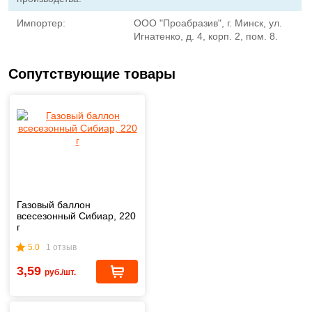
Импортер:
ООО "Проабразив", г. Минск, ул.
Игнатенко, д. 4, корп. 2, пом. 8.
Сопутствующие товары
Газовый баллон
всесезонный Сибиар, 220
г
5.0
1 отзыв
3,59
руб./шт.