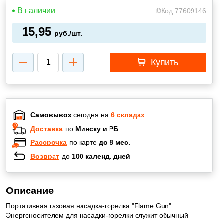
В наличии
Код:
77609146
15,95
руб./шт.
Купить
Самовывоз
сегодня на
6 складах
Доставка
по
Минску и РБ
Рассрочка
по карте
до 8 мес.
Возврат
до
100 календ. дней
Описание
Портативная газовая насадка-горелка "Flame Gun".
Энергоносителем для насадки-горелки служит обычный