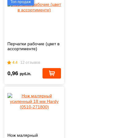
Топ продаж
Перчатки рабочие (цвет в
ассортименте)
4.4
12 отзывов
0,96
руб./п.
Нож малярный