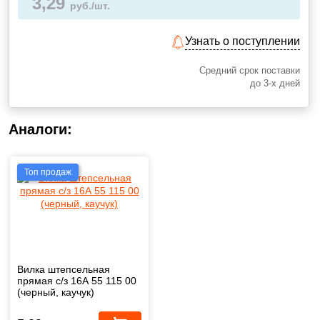
3,29
руб./шт.
Узнать о поступлении
Средний срок поставки
до 3-х дней
Аналоги:
Топ продаж
Вилка штепсельная
прямая с/з 16А 55 115 00
(черный, каучук)