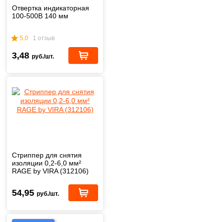
Отвертка индикаторная
100-500В 140 мм
5.0
1 отзыв
3,48
руб./шт.
Стриппер для снятия
изоляции 0,2-6,0 мм²
RAGE by VIRA (312106)
54,95
руб./шт.