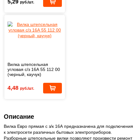
5,29
руб./шт.
Вилка штепсельная
угловая с/з 16А 55 112 00
(черный, каучук)
4,48
руб./шт.
Описание
Вилка Евро прямая с з/к 16А предназначена для подключения
к электросети различных бытовых электроприборов.
Разборные штепсельные вилки позволяют произвести ремонт