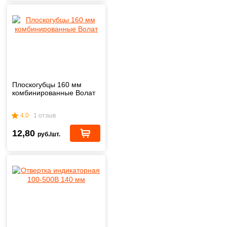
Плоскогубцы 160 мм
комбинированные Волат
4.0
1 отзыв
12,80
руб./шт.