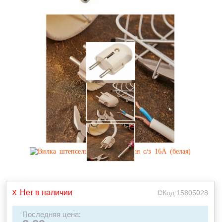
Нет в наличии
Код:
15805028
Последняя цена: