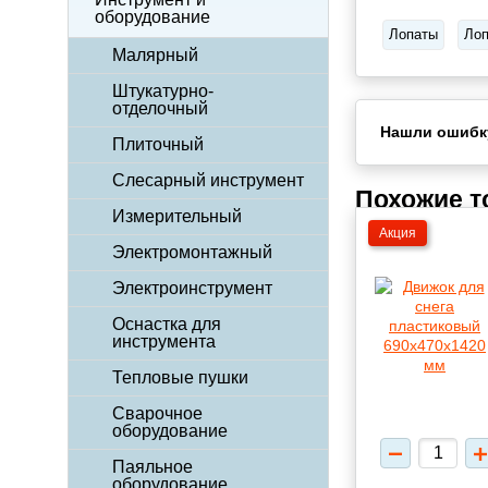
оборудование
Лопаты
Лоп
Малярный
Штукатурно-
отделочный
Нашли ошибк
Плиточный
Слесарный инструмент
Похожие 
Измерительный
Акция
Электромонтажный
Электроинструмент
Оснастка для
инструмента
Тепловые пушки
Сварочное
оборудование
Паяльное
оборудование