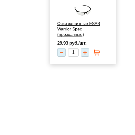
Очки защитные ESAB
Warrior Spec
(прозрачные)
29,93
руб./шт.