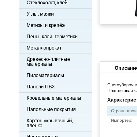
Стеклохолст, клей
Углы, маяки
Метизы и крепёж
Пены, клеи, герметики
Металлопрокат
Древесно-плитные
материалы
Описани
Пиломатериалы
Снегоуборочна
Панели ПВХ
Пластиковая ч
Кровельные материалы
Характерис
Напольные покрытия
Страна прои
Импортер:
Картон укрывочный,
плёнка
Инструмент и