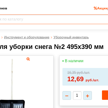
инов
Акции
Инструмент и оборудование
Уборочный инвентарь
ля уборки снега №2 495х390 мм
В наличии
16,35
руб./шт.
12,69
руб./шт.