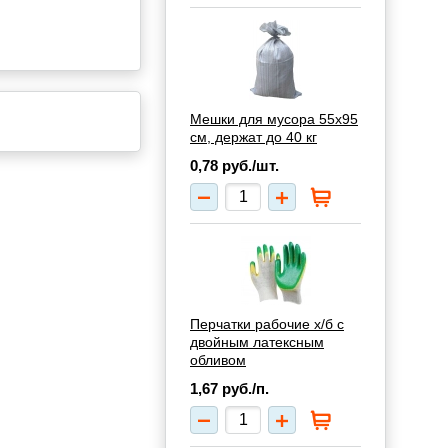
Мешки для мусора 55х95
см, держат до 40 кг
0,78
руб./шт.
Перчатки рабочие х/б с
двойным латексным
обливом
1,67
руб./п.