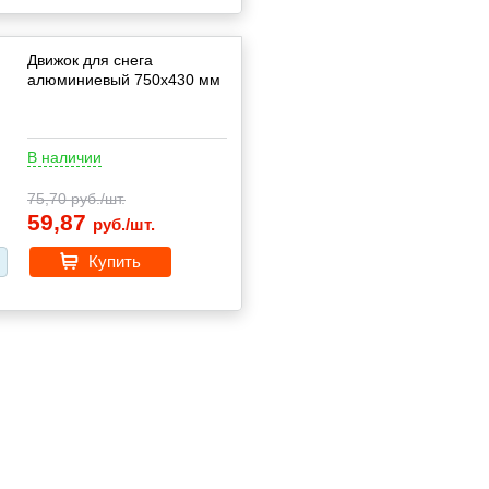
Движок для снега
алюминиевый 750х430 мм
В наличии
75,70
руб./шт.
59,87
руб./шт.
Купить