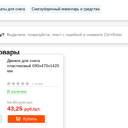
аты для снега
Снегоуборочный инвентарь и средства
у?
Выделите, пожалуйста, текст с ошибкой и нажмите Ctrl+Enter
товары
Движок для снега
пластиковый 690х470х1420
мм
1 отзыв
В наличии
54,95
руб./шт.
43,25
руб./шт.
Купить