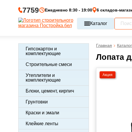
7759
Ежедневно 8:30 - 19:00
6 складов-магаз
Каталог
Главная
Каталог
Гипсокартон и
комплектующие
Лопата д
Строительные смеси
Акция
Утеплители и
комплектующие
Блоки, цемент, кирпич
Грунтовки
Краски и эмали
Клейкие ленты