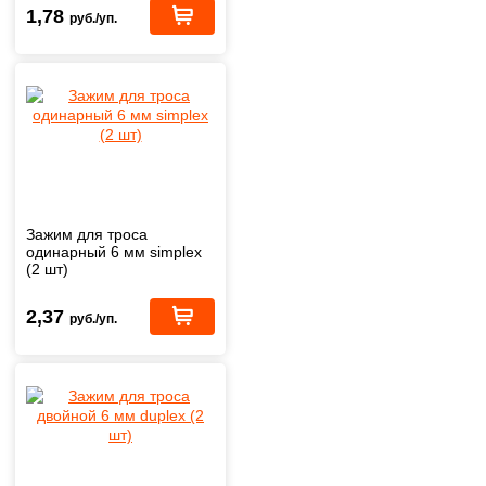
1,78
руб./уп.
Зажим для троса
одинарный 6 мм simplex
(2 шт)
2,37
руб./уп.