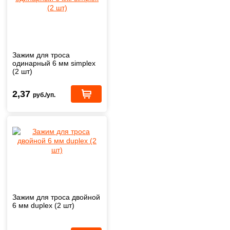
Зажим для троса
одинарный 6 мм simplex
(2 шт)
2,37
руб./уп.
Зажим для троса двойной
6 мм duplex (2 шт)