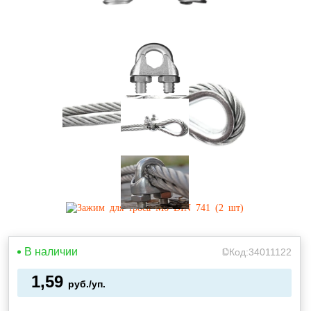
В наличии
Код:
34011122
1,59
руб./уп.