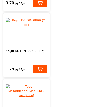
3,70
руб./уп.
Коуш D6 DIN 6899 (2 шт)
1,74
руб./уп.