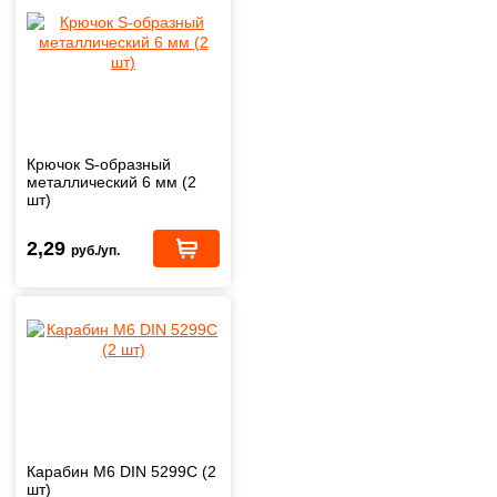
Крючок S-образный
металлический 6 мм (2
шт)
2,29
руб./уп.
Карабин М6 DIN 5299C (2
шт)