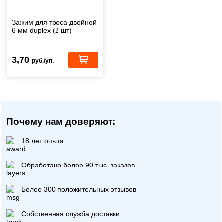
Зажим для троса двойной
6 мм duplex (2 шт)
3,70
руб./уп.
Почему нам доверяют:
18 лет опыта
Обработано более 90 тыс. заказов
Более 300 положительных отзывов
Собственная служба доставки