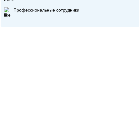
Профессиональные сотрудники