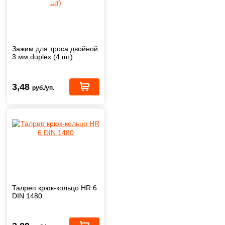
Зажим для троса двойной
3 мм duplex (4 шт)
3,48
руб./уп.
Талреп крюк-кольцо HR 6
DIN 1480