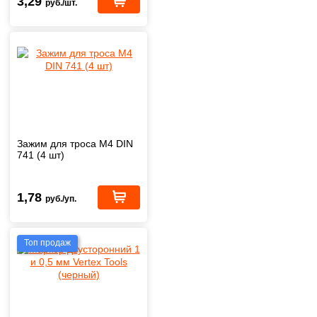
3,29
руб./шт.
Зажим для троса М4 DIN
741 (4 шт)
1,78
руб./уп.
Топ продаж