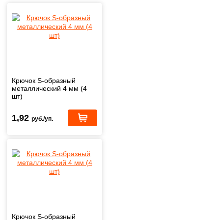
Крючок S-образный
металлический 4 мм (4
шт)
1,92
руб./уп.
Крючок S-образный