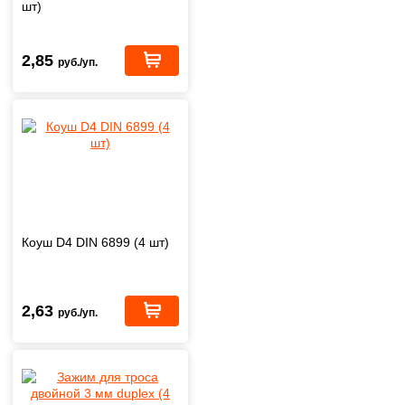
шт)
2,85
руб./уп.
Коуш D4 DIN 6899 (4 шт)
2,63
руб./уп.