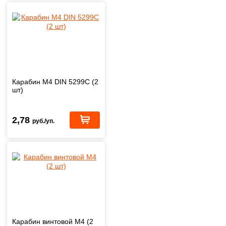
Карабин М4 DIN 5299C (2
шт)
2,78
руб./уп.
Карабин винтовой М4 (2