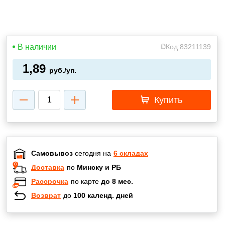
В наличии
Код:
83211139
1,89
руб./уп.
Купить
Самовывоз
сегодня на
6 складах
Доставка
по
Минску и РБ
Рассрочка
по карте
до 8 мес.
Возврат
до
100 календ. дней