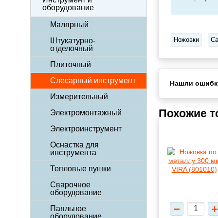
оборудование
Малярный
Ножовки
Са
Штукатурно-
отделочный
Плиточный
Слесарный инструмент
Нашли ошибк
Измерительный
Похожие 
Электромонтажный
Электроинструмент
Оснастка для
инструмента
Тепловые пушки
Сварочное
оборудование
Паяльное
оборудование