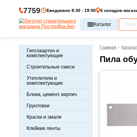
7759
Ежедневно 8:30 - 19:00
6 складов-магаз
Каталог
Главная
Каталог
Гипсокартон и
комплектующие
Пила обу
Строительные смеси
Утеплители и
комплектующие
Блоки, цемент, кирпич
Грунтовки
Краски и эмали
Клейкие ленты