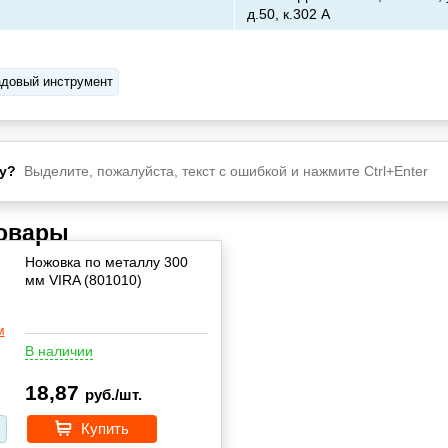
д.50, к.302 А
довый инструмент
у?
Выделите, пожалуйста, текст с ошибкой и нажмите Ctrl+Enter
товары
Ножовка по металлу 300
мм VIRA (801010)
В наличии
18,87
руб./шт.
Купить