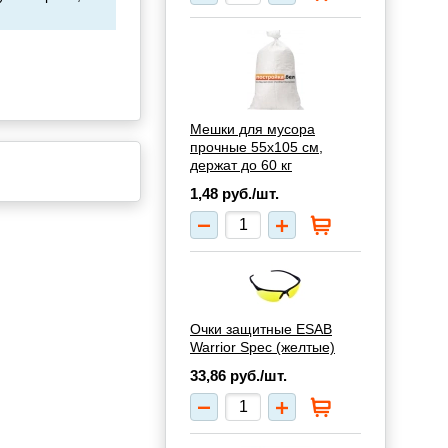
Мешки для мусора
прочные 55х105 см,
держат до 60 кг
1,48
руб./шт.
Очки защитные ESAB
Warrior Spec (желтые)
33,86
руб./шт.