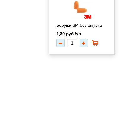
Беруши 3М без шнурка
1,89
руб./уп.