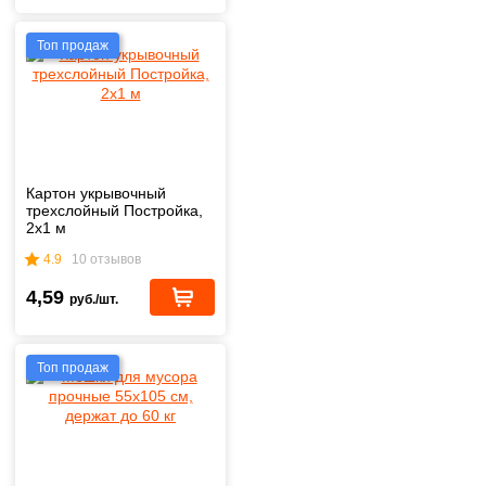
Топ продаж
Картон укрывочный
трехслойный Постройка,
2х1 м
4.9
10 отзывов
4,59
руб./шт.
Топ продаж