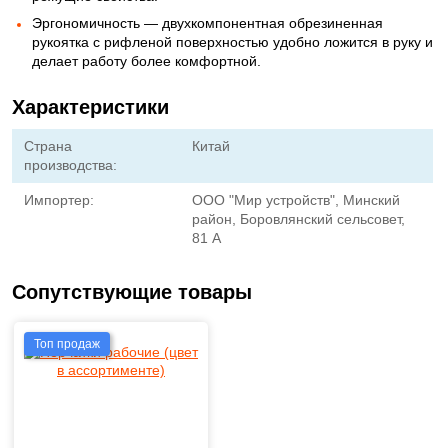
Эргономичность — двухкомпонентная обрезиненная
рукоятка с рифленой поверхностью удобно ложится в руку и
делает работу более комфортной.
Характеристики
Страна
Китай
производства:
Импортер:
ООО "Мир устройств", Минский
район, Боровлянский сельсовет,
81 А
Сопутствующие товары
Топ продаж