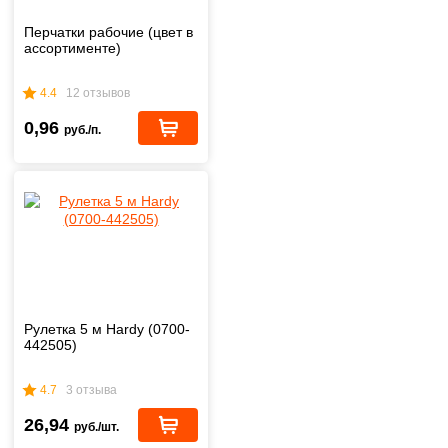
Перчатки рабочие (цвет в
ассортименте)
4.4
12 отзывов
0,96
руб./п.
Рулетка 5 м Hardy (0700-
442505)
4.7
3 отзыва
26,94
руб./шт.