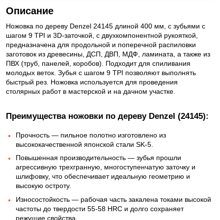
Описание
Ножовка по дереву Denzel 24145 длиной 400 мм, с зубьями с
шагом 9 TPI и 3D-заточкой, с двухкомпонентной рукояткой,
предназначена для продольной и поперечной распиловки
заготовок из древесины, ДСП, ДВП, МДФ, ламината, а также из
ПВХ (труб, панелей, коробов). Подходит для спиливания
молодых веток. Зубья с шагом 9 TPI позволяют выполнять
быстрый рез. Ножовка используется для проведения
столярных работ в мастерской и на дачном участке.
Преимущества ножовки по дереву Denzel (24145):
Прочность — пильное полотно изготовлено из
высококачественной японской стали SK-5.
Повышенная производительность — зубья прошли
агрессивную трехгранную, многоступенчатую заточку и
шлифовку, что обеспечивает идеальную геометрию и
высокую остроту.
Износостойкость — рабочая часть закалена токами высокой
частоты до твердости 55-58 HRC и долго сохраняет
режущие свойства.