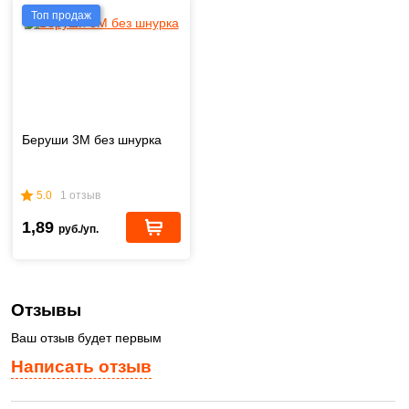
Топ продаж
Беруши 3М без шнурка
5.0
1 отзыв
1,89
руб./уп.
Отзывы
Ваш отзыв будет первым
Написать отзыв