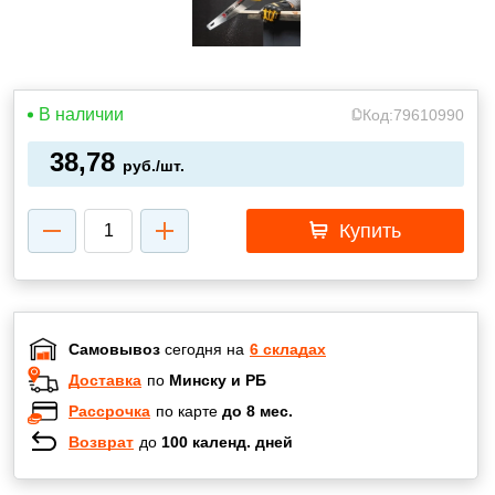
В наличии
Код:
79610990
38,78
руб./шт.
Купить
Самовывоз
сегодня на
6 складах
Доставка
по
Минску и РБ
Рассрочка
по карте
до 8 мес.
Возврат
до
100 календ. дней