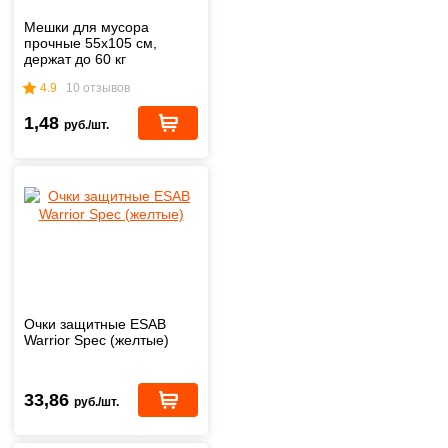
Мешки для мусора
прочные 55х105 см,
держат до 60 кг
4.9
10 отзывов
1,48
руб./шт.
Очки защитные ESAB
Warrior Spec (желтые)
33,86
руб./шт.