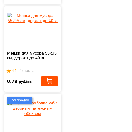
Мешки для мусора 55х95
см, держат до 40 кг
4.5
4 отзыва
0,78
руб./шт.
Топ продаж