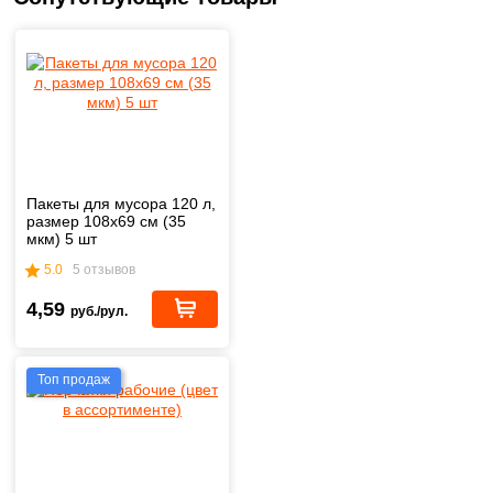
Пакеты для мусора 120 л,
размер 108х69 см (35
мкм) 5 шт
5.0
5 отзывов
4,59
руб./рул.
Топ продаж