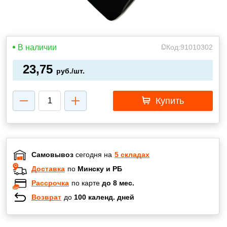
В наличии
Код:
91010302
23,75
руб./шт.
Купить
Самовывоз
сегодня на
5 складах
Доставка
по
Минску и РБ
Рассрочка
по карте
до 8 мес.
Возврат
до
100 календ. дней