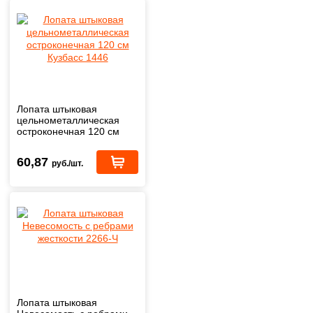
Лопата штыковая
цельнометаллическая
остроконечная 120 см
Кузбасс 1446
60,87
руб./шт.
Лопата штыковая