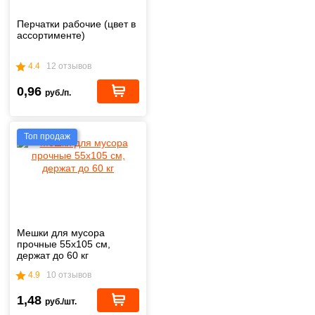
Перчатки рабочие (цвет в
ассортименте)
4.4
12 отзывов
0,96
руб./п.
Топ продаж
Мешки для мусора
прочные 55х105 см,
держат до 60 кг
4.9
10 отзывов
1,48
руб./шт.