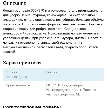
Описание
Лопата зерновая 330х370 мм рельсовая сталь предназначена
для уборки зерна, фуража, комбикорма. За счет большой
площади полотна, лопата позволяет убирать большие объёмы
материала. Полотно имеет форму ковша, закраины с боковых
сторон и сверху, три ребра жесткости. Специальное
антикоррозийное покрытие. Использовать лопату можно и в
уборочных целях, при уборке снега, мусора, листвы. Полотно
лопаты изготовлено по уникальной технологии из
высококачественной рельсовой стали, покрыто порошковой
краской.
Характеристики
Страна
Россия
производства:
Производитель:
ООО "ПК Тандем-агро",
Нижегородская обл., г. Павлово,
ул. Транспортная, 5В
Сопутствующие товары