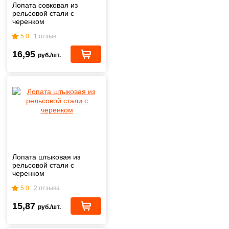
Лопата совковая из
рельсовой стали с
черенком
5.0
1 отзыв
16,95
руб./шт.
Лопата штыковая из
рельсовой стали с
черенком
5.0
2 отзыва
15,87
руб./шт.