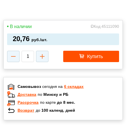
В наличии
Код:
45111090
20,76
руб./шт.
Купить
Самовывоз
сегодня на
6 складах
Доставка
по
Минску и РБ
Рассрочка
по карте
до 8 мес.
Возврат
до
100 календ. дней