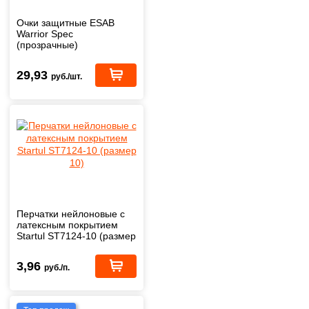
Очки защитные ESAB
Warrior Spec
(прозрачные)
29,93
руб./шт.
Перчатки нейлоновые с
латексным покрытием
Startul ST7124-10 (размер
10)
3,96
руб./п.