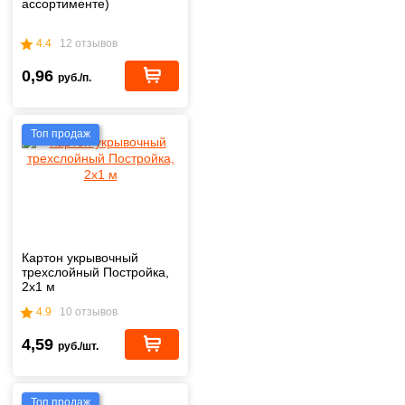
ассортименте)
4.4
12 отзывов
0,96
руб./п.
Топ продаж
Картон укрывочный
трехслойный Постройка,
2х1 м
4.9
10 отзывов
4,59
руб./шт.
Топ продаж