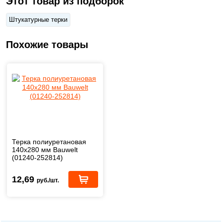
Этот товар из подборок
Штукатурные терки
Похожие товары
Терка полиуретановая
140х280 мм Bauwelt
(01240-252814)
12,69
руб./шт.